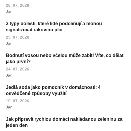
26. 07. 2026
Jan
3 typy bolesti, které lidé podceňují a mohou
signalizovat rakovinu plic
25. 07. 2026
Jan
Bodnutí vosou nebo včelou může zabít! Víte, co dělat
jako první?
24. 07. 2026
Jan
Jedlá soda jako pomocník v domácnosti: 4
osvědčené způsoby využití
19. 07. 2026
Jan
Jak připravit rychlou domácí nakládanou zeleninu za
jeden den