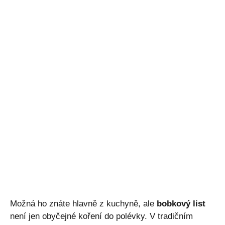
Možná ho znáte hlavně z kuchyně, ale
bobkový list
není jen obyčejné koření do polévky. V tradičním