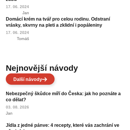
17. 06. 2024
Jan
Domácí krém na tvář pro celou rodinu. Odstraní
vrásky, skvrny na pleti a zklidní i popáleniny
17. 06. 2024
Tomáš
Nejnovější návody
Další návody
Nebezpečný škůdce míří do Česka: jak ho poznáte a
co dělat?
03. 08. 2026
Jan
Jídla z jedné pánve: 4 recepty, které vás zachrání ve