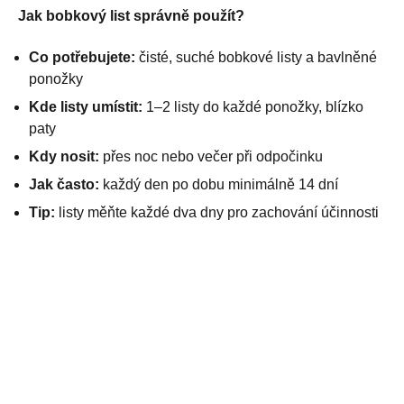
Jak bobkový list správně použít?
Co potřebujete:
čisté, suché bobkové listy a bavlněné
ponožky
Kde listy umístit:
1–2 listy do každé ponožky, blízko
paty
Kdy nosit:
přes noc nebo večer při odpočinku
Jak často:
každý den po dobu minimálně 14 dní
Tip:
listy měňte každé dva dny pro zachování účinnosti