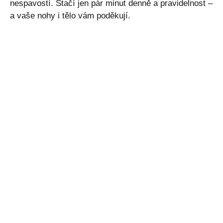
nespavostí. Stačí jen pár minut denně a pravidelnost –
a vaše nohy i tělo vám poděkují.