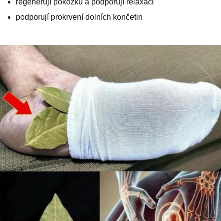
regenerují pokožku a podporují relaxaci
podporují prokrvení dolních končetin