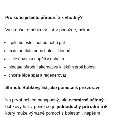
Pro koho je tento přírodní trik vhodný?
Vyzkoušejte bobkový list v ponožce, pokud:
trpíte bolestmi nohou nebo pat
máte artritidu nebo bolesti kloubů
cítíte únavu a napětí v nohách
hledáte přírodní alternativu k lékům proti bolesti
chcete lépe spát a regenerovat
Shrnutí: Bobkový list jako pomocník pro zdraví
Na první pohled nenápadný, ale
nesmírně účinný
–
bobkový list v ponožce je
jednoduchý přírodní trik
,
který může výrazně pomoci s bolestmi, napětím i