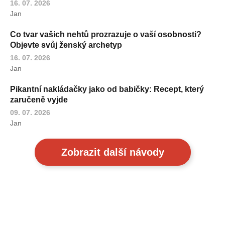
16. 07. 2026
Jan
Co tvar vašich nehtů prozrazuje o vaší osobnosti?
Objevte svůj ženský archetyp
16. 07. 2026
Jan
Pikantní nakládačky jako od babičky: Recept, který
zaručeně vyjde
09. 07. 2026
Jan
Zobrazit další návody