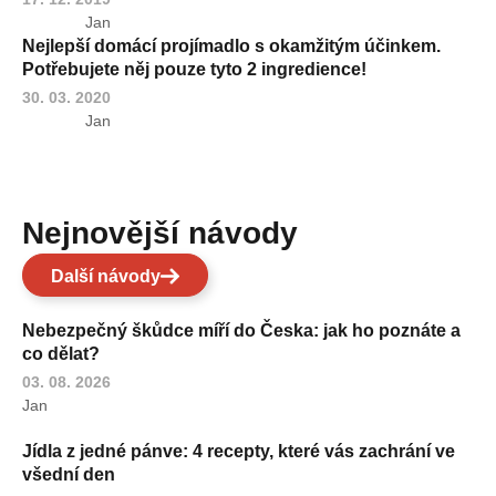
Jan
Nejlepší domácí projímadlo s okamžitým účinkem.
Potřebujete něj pouze tyto 2 ingredience!
30. 03. 2020
Jan
Nejnovější návody
Další návody
Nebezpečný škůdce míří do Česka: jak ho poznáte a
co dělat?
03. 08. 2026
Jan
Jídla z jedné pánve: 4 recepty, které vás zachrání ve
všední den