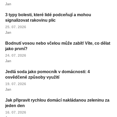
Jan
3 typy bolesti, které lidé podceňují a mohou
signalizovat rakovinu plic
25. 07. 2026
Jan
Bodnutí vosou nebo včelou může zabít! Víte, co dělat
jako první?
24. 07. 2026
Jan
Jedlá soda jako pomocník v domácnosti: 4
osvědčené způsoby využití
19. 07. 2026
Jan
Jak připravit rychlou domácí nakládanou zeleninu za
jeden den
16. 07. 2026