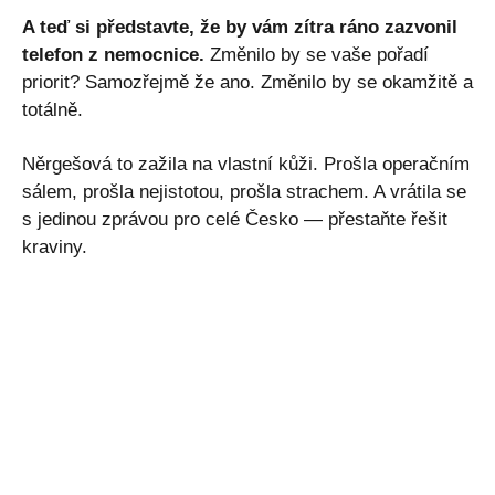
A teď si představte, že by vám zítra ráno zazvonil
telefon z nemocnice.
Změnilo by se vaše pořadí
priorit? Samozřejmě že ano. Změnilo by se okamžitě a
totálně.
Něrgešová to zažila na vlastní kůži. Prošla operačním
sálem, prošla nejistotou, prošla strachem. A vrátila se
s jedinou zprávou pro celé Česko — přestaňte řešit
kraviny.