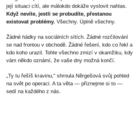
její situaci cítí, ale málokdo dokáže vyslovit nahlas.
Když nevíte, jestli se probudíte, přestanou
existovat problémy.
Všechny. Úplně všechny.
Žádné hádky na sociálních sítích. Žádné rozčilování
se nad frontou v obchodě. Žádné řešení, kdo co řekl a
kdo koho urazil. Tohle všechno zmizí v okamžiku, kdy
vám někdo oznámí, že vaše dny možná končí.
„Ty tu řešíš kravinu,“ shrnula Něrgešová svůj pohled
na svět po operaci. A ta věta — přiznejme si to —
sedí na každého z nás.