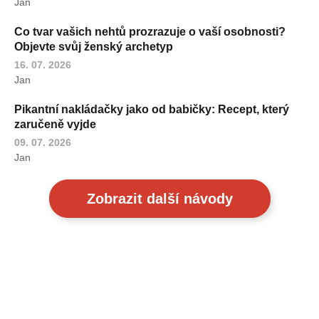
Jan
Co tvar vašich nehtů prozrazuje o vaší osobnosti?
Objevte svůj ženský archetyp
16. 07. 2026
Jan
Pikantní nakládačky jako od babičky: Recept, který
zaručeně vyjde
09. 07. 2026
Jan
Zobrazit další návody