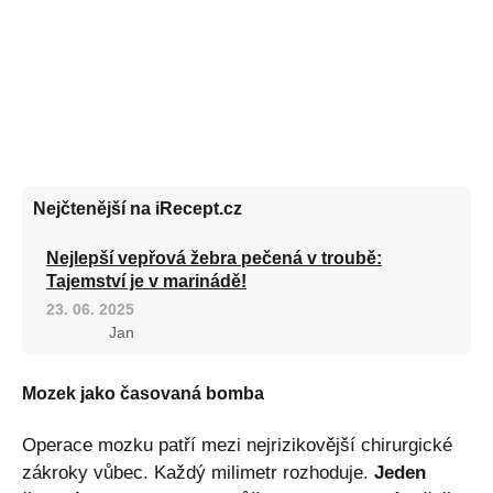
Nejčtenější na iRecept.cz
Nejlepší vepřová žebra pečená v troubě:
Tajemství je v marinádě!
23. 06. 2025
Jan
Mozek jako časovaná bomba
Operace mozku patří mezi nejrizikovější chirurgické
zákroky vůbec. Každý milimetr rozhoduje.
Jeden