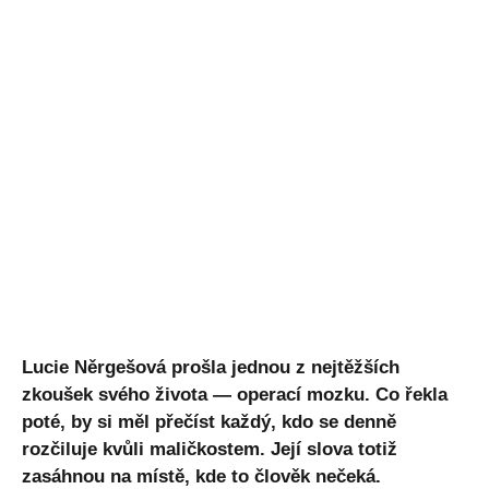
Lucie Něrgešová prošla jednou z nejtěžších
zkoušek svého života — operací mozku. Co řekla
poté, by si měl přečíst každý, kdo se denně
rozčiluje kvůli maličkostem. Její slova totiž
zasáhnou na místě, kde to člověk nečeká.