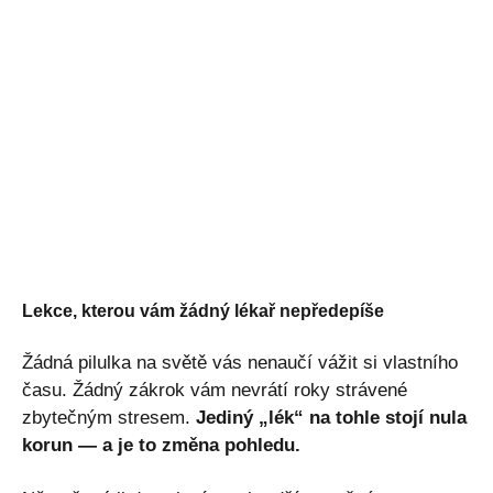
Lekce, kterou vám žádný lékař nepředepíše
Žádná pilulka na světě vás nenaučí vážit si vlastního
času. Žádný zákrok vám nevrátí roky strávené
zbytečným stresem.
Jediný „lék“ na tohle stojí nula
korun — a je to změna pohledu.