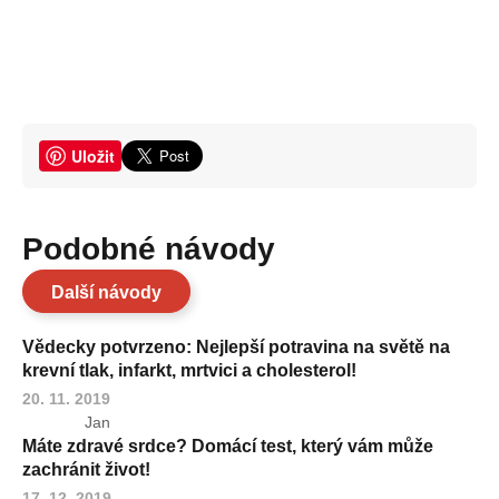
Uložit
Podobné návody
Další návody
Vědecky potvrzeno: Nejlepší potravina na světě na
krevní tlak, infarkt, mrtvici a cholesterol!
20. 11. 2019
Jan
Máte zdravé srdce? Domácí test, který vám může
zachránit život!
17. 12. 2019