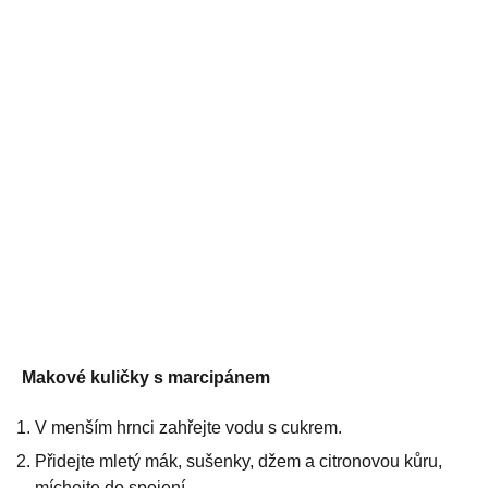
Makové kuličky s marcipánem
V menším hrnci zahřejte vodu s cukrem.
Přidejte mletý mák, sušenky, džem a citronovou kůru,
míchejte do spojení.