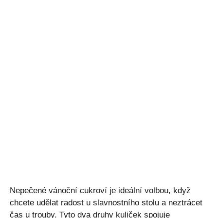
Nepečené vánoční cukroví je ideální volbou, když
chcete udělat radost u slavnostního stolu a neztrácet
čas u trouby. Tyto dva druhy kuliček spojuje