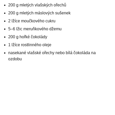
200 g mletých vlašských ořechů
200 g mletých máslových sušenek
2 lžíce moučkového cukru
5–6 lžic meruňkového džemu
200 g hořké čokolády
1 lžíce rostlinného oleje
nasekané vlašské ořechy nebo bílá čokoláda na
ozdobu