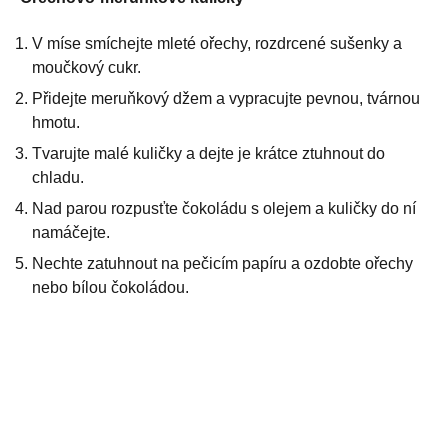
V míse smíchejte mleté ořechy, rozdrcené sušenky a
moučkový cukr.
Přidejte meruňkový džem a vypracujte pevnou, tvárnou
hmotu.
Tvarujte malé kuličky a dejte je krátce ztuhnout do
chladu.
Nad parou rozpusťte čokoládu s olejem a kuličky do ní
namáčejte.
Nechte zatuhnout na pečicím papíru a ozdobte ořechy
nebo bílou čokoládou.