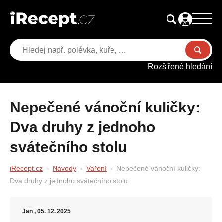
Rozšířené hledání
Nepečené vánoční kuličky:
Dva druhy z jednoho
svátečního stolu
iRecept.cz
Návody
Vaření
Nepečené vánoční kuličky:
Dva druhy z jednoho svátečního stolu
Jan
, 05. 12. 2025