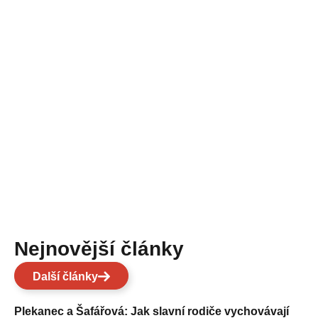
Nejnovější články
Další články
Plekanec a Šafářová: Jak slavní rodiče vychovávají