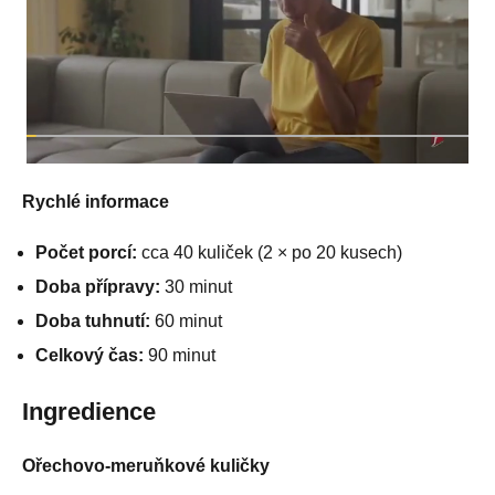
Rychlé informace
Počet porcí:
cca 40 kuliček (2 × po 20 kusech)
Doba přípravy:
30 minut
Doba tuhnutí:
60 minut
Celkový čas:
90 minut
Ingredience
Ořechovo-meruňkové kuličky