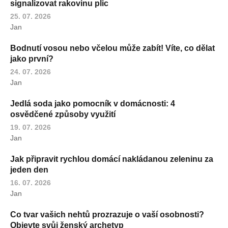
signalizovat rakovinu plic
25. 07. 2026
Jan
Bodnutí vosou nebo včelou může zabít! Víte, co dělat
jako první?
24. 07. 2026
Jan
Jedlá soda jako pomocník v domácnosti: 4
osvědčené způsoby využití
19. 07. 2026
Jan
Jak připravit rychlou domácí nakládanou zeleninu za
jeden den
16. 07. 2026
Jan
Co tvar vašich nehtů prozrazuje o vaší osobnosti?
Objevte svůj ženský archetyp