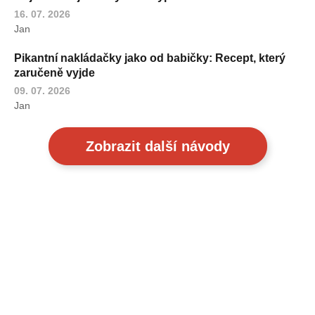
16. 07. 2026
Jan
Pikantní nakládačky jako od babičky: Recept, který
zaručeně vyjde
09. 07. 2026
Jan
Zobrazit další návody