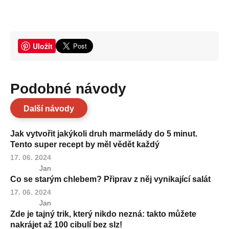
Uložit
Podobné návody
Další návody
Jak vytvořit jakýkoli druh marmelády do 5 minut.
Tento super recept by měl vědět každý
17. 06. 2024
Jan
Co se starým chlebem? Připrav z něj vynikající salát
17. 06. 2024
Jan
Zde je tajný trik, který nikdo nezná: takto můžete
nakrájet až 100 cibulí bez slz!