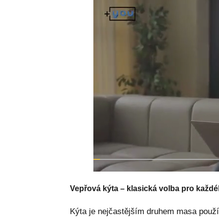
Vepřová kýta – klasická volba pro každ
Kýta je nejčastějším druhem masa použí