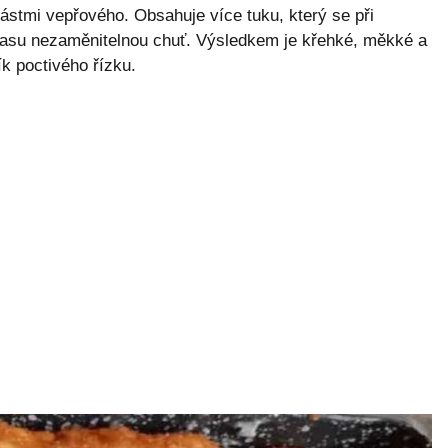
ástmi vepřového. Obsahuje více tuku, který se při
asu nezaměnitelnou chuť. Výsledkem je křehké, měkké a
k poctivého řízku.