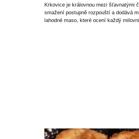
Krkovice je královnou mezi šťavnatými č
smažení postupně rozpouští a dodává m
lahodné maso, které ocení každý milovní