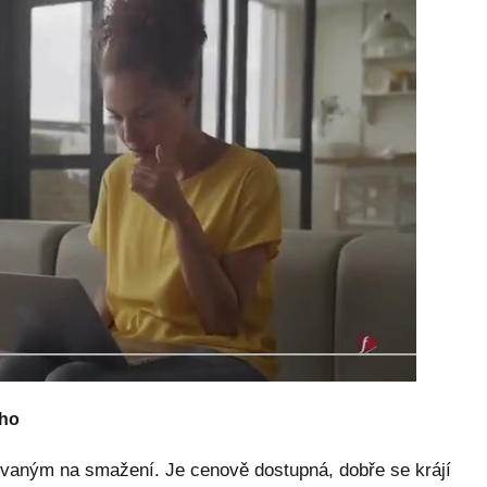
ého
vaným na smažení. Je cenově dostupná, dobře se krájí