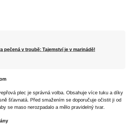
a pečená v troubě: Tajemství je v marinádě!
nom
epřová plec je správná volba. Obsahuje více tuku a díky
sně šťavnatá. Před smažením se doporučuje očistit ji od
aby se maso nerozpadalo a mělo pravidelný tvar.
mány