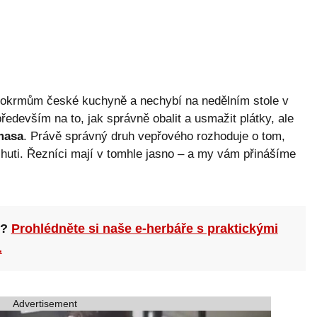
pokrmům české kuchyně a nechybí na nedělním stole v
ředevším na to, jak správně obalit a usmažit plátky, ale
masa
. Právě správný druh vepřového rozhoduje o tom,
chuti. Řezníci mají v tomhle jasno – a my vám přinášíme
n?
Prohlédněte si naše e-herbáře s praktickými
.
Advertisement