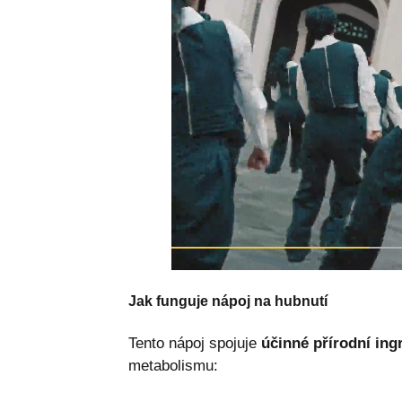
Jak funguje nápoj na hubnutí
Tento nápoj spojuje
účinné přírodní ing
metabolismu: