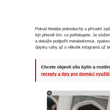
Pokud hledáte jednoduchý a přírodní způ
být přesně tím, co potřebujete. Je slož
a dokáže podpořit metabolismus, spalován
úbytku váhy až o několik kilogramů už 
Chcete objevit sílu bylin a rostli
recepty a tipy pro domácí využití