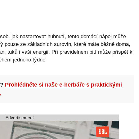
sob, jak nastartovat hubnutí, tento domácí nápoj může
ený pouze ze základních surovin, které máte běžně doma,
í tuků i vaši energii. Při pravidelném pití může přispět k
během jednoho týdne.
n?
Prohlédněte si naše e-herbáře s praktickými
.
Advertisement