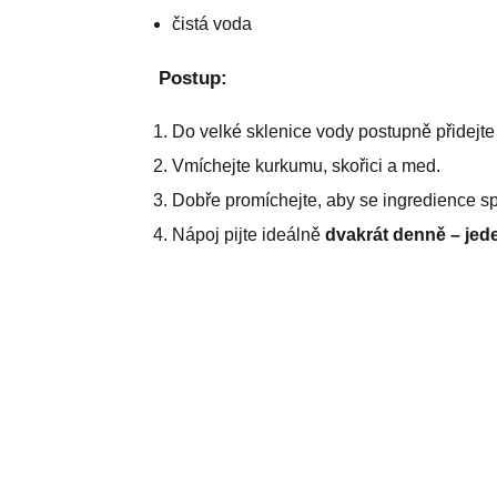
čistá voda
Postup:
Do velké sklenice vody postupně přidejt
Vmíchejte kurkumu, skořici a med.
Dobře promíchejte, aby se ingredience spo
Nápoj pijte ideálně
dvakrát denně – jed