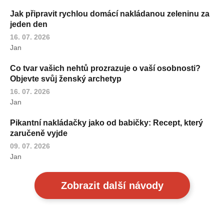
Jak připravit rychlou domácí nakládanou zeleninu za
jeden den
16. 07. 2026
Jan
Co tvar vašich nehtů prozrazuje o vaší osobnosti?
Objevte svůj ženský archetyp
16. 07. 2026
Jan
Pikantní nakládačky jako od babičky: Recept, který
zaručeně vyjde
09. 07. 2026
Jan
Zobrazit další návody