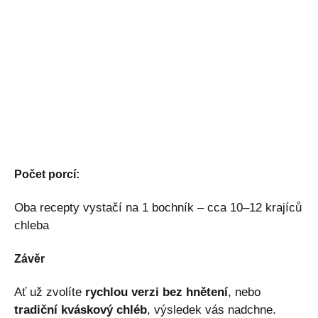
Počet porcí:
Oba recepty vystačí na 1 bochník – cca 10–12 krajíců
chleba
Závěr
Ať už zvolíte
rychlou verzi bez hnětení
, nebo
tradiční kváskový chléb
, výsledek vás nadchne.