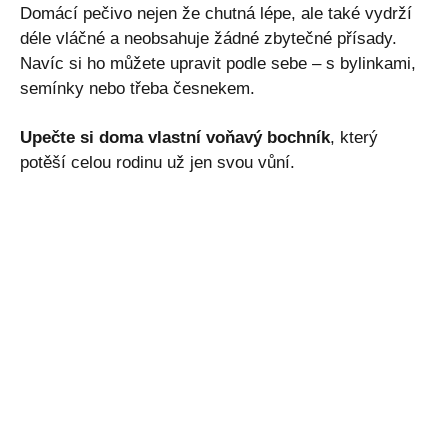
Domácí pečivo nejen že chutná lépe, ale také vydrží
déle vláčné a neobsahuje žádné zbytečné přísady.
Navíc si ho můžete upravit podle sebe – s bylinkami,
semínky nebo třeba česnekem.
Upečte si doma vlastní voňavý bochník
, který
potěší celou rodinu už jen svou vůní.