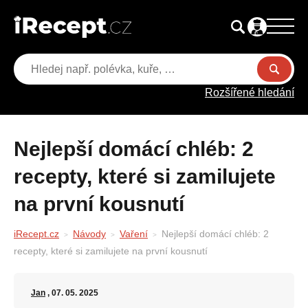
Rozšířené hledání
Nejlepší domácí chléb: 2
recepty, které si zamilujete
na první kousnutí
iRecept.cz
Návody
Vaření
Nejlepší domácí chléb: 2
recepty, které si zamilujete na první kousnutí
Jan
, 07. 05. 2025