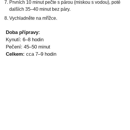
Prvních 10 minut pečte s párou (miskou s vodou), poté
dalších 35–40 minut bez páry.
Vychladněte na mřížce.
Doba přípravy:
Kynutí: 6–8 hodin
Pečení: 45–50 minut
Celkem:
cca 7–9 hodin