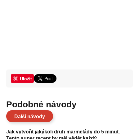
Uložit
Podobné návody
Další návody
Jak vytvořit jakýkoli druh marmelády do 5 minut.
Tento super recept by měl vědět každý