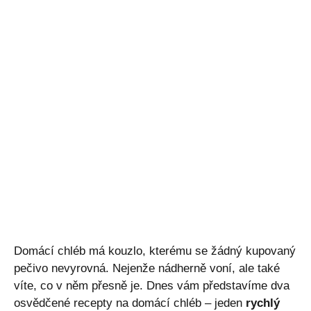
Domácí chléb má kouzlo, kterému se žádný kupovaný
pečivo nevyrovná. Nejenže nádherně voní, ale také
víte, co v něm přesně je. Dnes vám představíme dva
osvědčené recepty na domácí chléb – jeden
rychlý