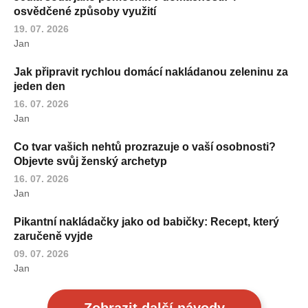
osvědčené způsoby využití
19. 07. 2026
Jan
Jak připravit rychlou domácí nakládanou zeleninu za
jeden den
16. 07. 2026
Jan
Co tvar vašich nehtů prozrazuje o vaší osobnosti?
Objevte svůj ženský archetyp
16. 07. 2026
Jan
Pikantní nakládačky jako od babičky: Recept, který
zaručeně vyjde
09. 07. 2026
Jan
Zobrazit další návody