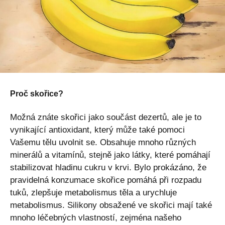
Proč skořice?
Možná znáte skořici jako součást dezertů, ale je to
vynikající antioxidant, který může také pomoci
Vašemu tělu uvolnit se. Obsahuje mnoho různých
minerálů a vitamínů, stejně jako látky, které pomáhají
stabilizovat hladinu cukru v krvi. Bylo prokázáno, že
pravidelná konzumace skořice pomáhá při rozpadu
tuků, zlepšuje metabolismus těla a urychluje
metabolismus. Silikony obsažené ve skořici mají také
mnoho léčebných vlastností, zejména našeho