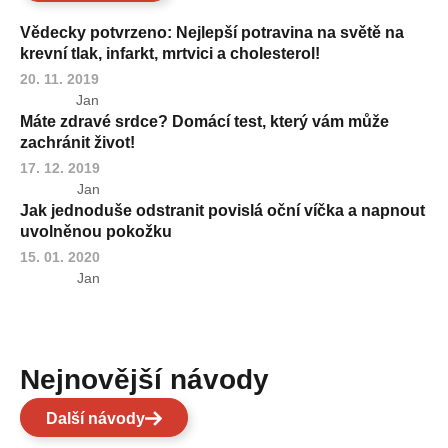
Vědecky potvrzeno: Nejlepší potravina na světě na
krevní tlak, infarkt, mrtvici a cholesterol!
20. 11. 2019
Jan
Máte zdravé srdce? Domácí test, který vám může
zachránit život!
17. 12. 2019
Jan
Jak jednoduše odstranit povislá oční víčka a napnout
uvolněnou pokožku
15. 01. 2020
Jan
Nejnovější návody
Další návody