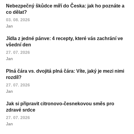
Nebezpečný škůdce míří do Česka: jak ho poznáte a
co dělat?
03. 08. 2026
Jan
Jídla z jedné pánve: 4 recepty, které vás zachrání ve
všední den
27. 07. 2026
Jan
Plná čára vs. dvojitá plná čára: Víte, jaký je mezi nimi
rozdíl?
27. 07. 2026
Jan
Jak si připravit citronovo-česnekovou směs pro
zdravé srdce
27. 07. 2026
Jan