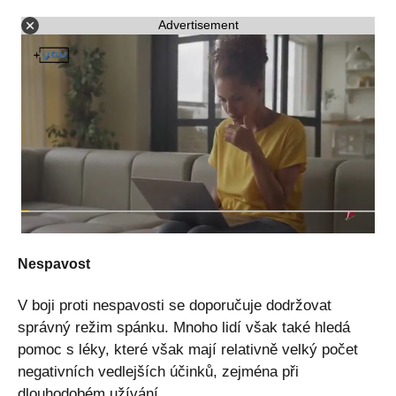
Advertisement
Nespavost
V boji proti nespavosti se doporučuje dodržovat
správný režim spánku. Mnoho lidí však také hledá
pomoc s léky, které však mají relativně velký počet
negativních vedlejších účinků, zejména při
dlouhodobém užívání.