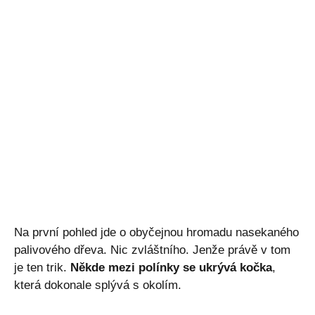
Na první pohled jde o obyčejnou hromadu nasekaného
palivového dřeva. Nic zvláštního. Jenže právě v tom
je ten trik.
Někde mezi polínky se ukrývá kočka
,
která dokonale splývá s okolím.