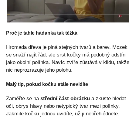
Proč je tahle hádanka tak těžká
Hromada dřeva je plná stejných tvarů a barev. Mozek
se snaží najít řád, ale srst kočky má podobný odstín
jako okolní polínka. Navíc zvíře zůstává v klidu, takže
nic neprozrazuje jeho polohu.
Malý tip, pokud kočku stále nevidíte
Zaměřte se na
střední část obrázku
a zkuste hledat
oči, obrys hlavy nebo netypický tvar mezi polínky.
Jakmile kočku jednou uvidíte, už ji nepřehlédnete.