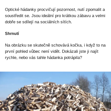
Optické hádanky procvičují pozornost, nutí zpomalit a
soustředit se. Jsou ideální pro krátkou zábavu a velmi
dobře se sdílejí na sociálních sítích.
Shrnutí
Na obrázku se skutečně schovává kočka, i když to na
první pohled vůbec není vidět. Dokázali jste ji najít
rychle, nebo vás tahle hádanka potrápila?