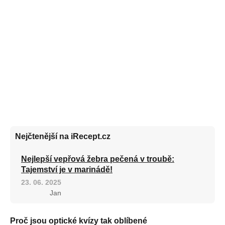
Nejčtenější na iRecept.cz
Nejlepší vepřová žebra pečená v troubě:
Tajemství je v marinádě!
23. 06. 2025
Jan
Proč jsou optické kvízy tak oblíbené