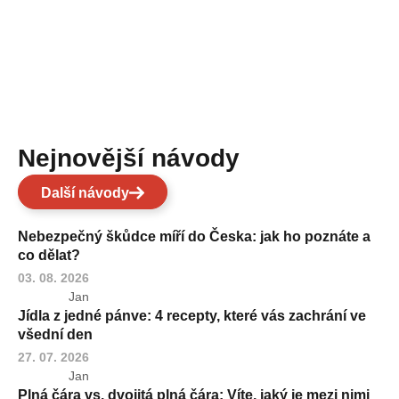
Nejnovější návody
Další návody
Nebezpečný škůdce míří do Česka: jak ho poznáte a
co dělat?
03. 08. 2026
Jan
Jídla z jedné pánve: 4 recepty, které vás zachrání ve
všední den
27. 07. 2026
Jan
Plná čára vs. dvojitá plná čára: Víte, jaký je mezi nimi