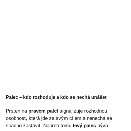
Palec – kdo rozhoduje a kdo se nechá unášet
Prsten na
pravém palci
signalizuje rozhodnou
osobnost, která jde za svým cílem a nenechá se
snadno zastavit. Naproti tomu
levý palec
bývá