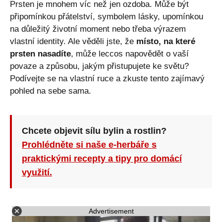
Prsten je mnohem víc než jen ozdoba. Může být
připomínkou přátelství, symbolem lásky, upomínkou
na důležitý životní moment nebo třeba výrazem
vlastní identity. Ale věděli jste, že
místo, na které
prsten nasadíte
, může leccos napovědět o vaší
povaze a způsobu, jakým přistupujete ke světu?
Podívejte se na vlastní ruce a zkuste tento zajímavý
pohled na sebe sama.
Chcete objevit sílu bylin a rostlin?
Prohlédněte si naše e-herbáře s
praktickými recepty a tipy pro domácí
využití.
Advertisement