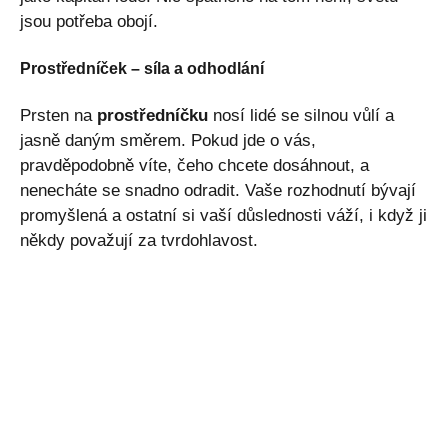
jsou potřeba obojí.
Prostředníček – síla a odhodlání
Prsten na
prostředníčku
nosí lidé se silnou vůlí a
jasně daným směrem. Pokud jde o vás,
pravděpodobně víte, čeho chcete dosáhnout, a
nenecháte se snadno odradit. Vaše rozhodnutí bývají
promyšlená a ostatní si vaší důslednosti váží, i když ji
někdy považují za tvrdohlavost.