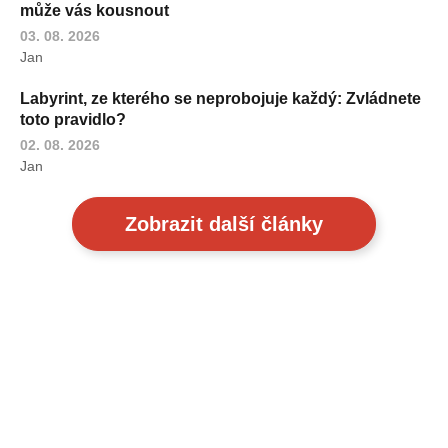
může vás kousnout
03. 08. 2026
Jan
Labyrint, ze kterého se neprobojuje každý: Zvládnete
toto pravidlo?
02. 08. 2026
Jan
Zobrazit další články