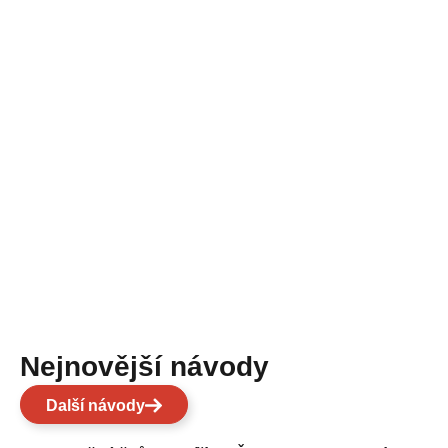
Nejnovější návody
Další návody