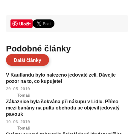
Uložit
Podobné články
Další články
V Kauflandu bylo nalezeno jedovaté zelí. Dávejte
pozor na to, co kupujete!
29. 05. 2019
Tomáš
Zákaznice byla šokvána při nákupu v Lidlu. Přímo
mezi banány na pultu obchodu se objevil jedovatý
pavouk
10. 06. 2019
Tomáš