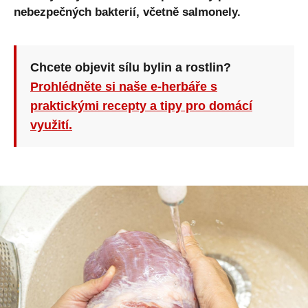
nebezpečných bakterií, včetně salmonely.
Chcete objevit sílu bylin a rostlin?
Prohlédněte si naše e-herbáře s
praktickými recepty a tipy pro domácí
využití.