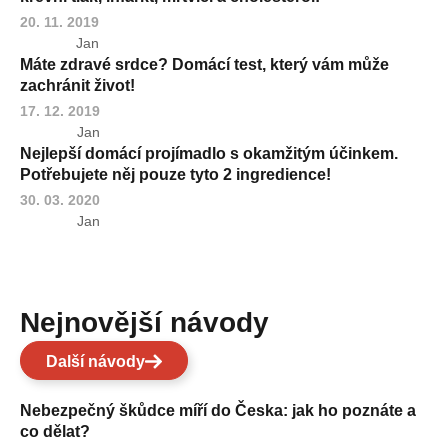
20. 11. 2019
Jan
Máte zdravé srdce? Domácí test, který vám může
zachránit život!
17. 12. 2019
Jan
Nejlepší domácí projímadlo s okamžitým účinkem.
Potřebujete něj pouze tyto 2 ingredience!
30. 03. 2020
Jan
Nejnovější návody
Další návody
Nebezpečný škůdce míří do Česka: jak ho poznáte a
co dělat?