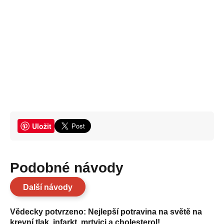
Uložit
Podobné návody
Další návody
Vědecky potvrzeno: Nejlepší potravina na světě na
krevní tlak, infarkt, mrtvici a cholesterol!