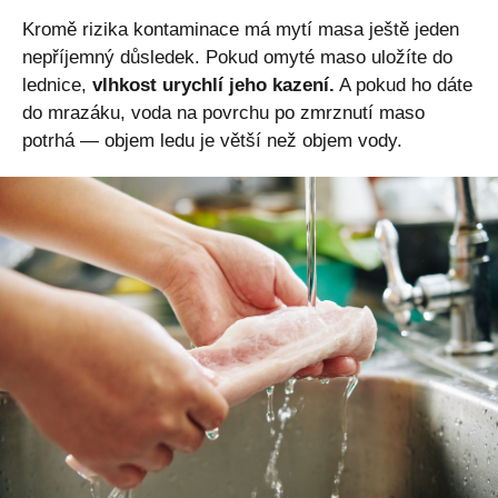
Kromě rizika kontaminace má mytí masa ještě jeden
nepříjemný důsledek. Pokud omyté maso uložíte do
lednice,
vlhkost urychlí jeho kazení.
A pokud ho dáte
do mrazáku, voda na povrchu po zmrznutí maso
potrhá — objem ledu je větší než objem vody.