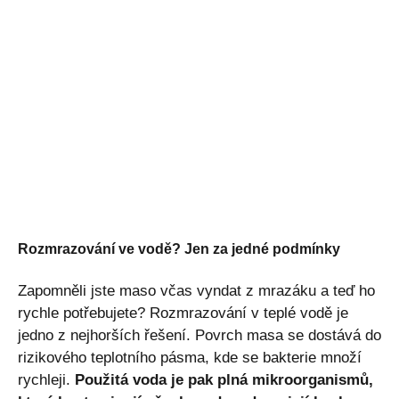
Rozmrazování ve vodě? Jen za jedné podmínky
Zapomněli jste maso včas vyndat z mrazáku a teď ho
rychle potřebujete? Rozmrazování v teplé vodě je
jedno z nejhorších řešení. Povrch masa se dostává do
rizikového teplotního pásma, kde se bakterie množí
rychleji.
Použitá voda je pak plná mikroorganismů,