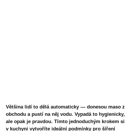
Většina lidí to dělá automaticky — donesou maso z
obchodu a pustí na něj vodu. Vypadá to hygienicky,
ale opak je pravdou. Tímto jednoduchým krokem si
v kuchyni vytvoříte ideální podmínky pro šíření