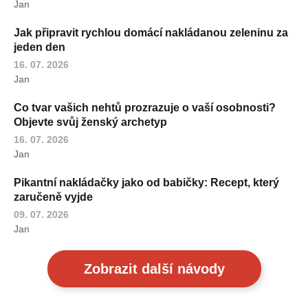
Jan
Jak připravit rychlou domácí nakládanou zeleninu za
jeden den
16. 07. 2026
Jan
Co tvar vašich nehtů prozrazuje o vaší osobnosti?
Objevte svůj ženský archetyp
16. 07. 2026
Jan
Pikantní nakládačky jako od babičky: Recept, který
zaručeně vyjde
09. 07. 2026
Jan
Zobrazit další návody