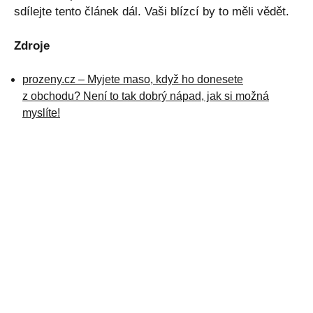
sdílejte tento článek dál. Vaši blízcí by to měli vědět.
Zdroje
prozeny.cz – Myjete maso, když ho donesete
z obchodu? Není to tak dobrý nápad, jak si možná
myslíte!