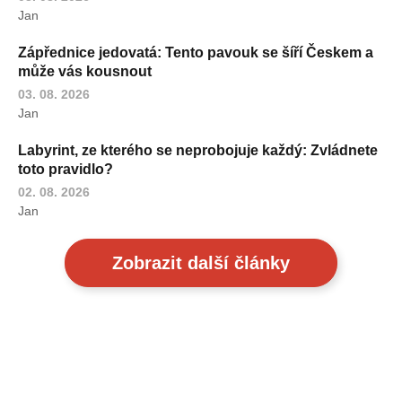
Jan
Zápřednice jedovatá: Tento pavouk se šíří Českem a
může vás kousnout
03. 08. 2026
Jan
Labyrint, ze kterého se neprobojuje každý: Zvládnete
toto pravidlo?
02. 08. 2026
Jan
Zobrazit další články