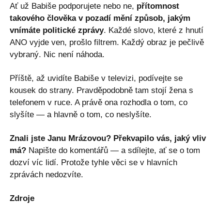
Ať už Babiše podporujete nebo ne,
přítomnost
takového člověka v pozadí mění způsob, jakým
vnímáte politické zprávy
. Každé slovo, které z hnutí
ANO vyjde ven, prošlo filtrem. Každý obraz je pečlivě
vybraný. Nic není náhoda.
Příště, až uvidíte Babiše v televizi, podívejte se
kousek do strany. Pravděpodobně tam stojí žena s
telefonem v ruce. A právě ona rozhodla o tom, co
slyšíte — a hlavně o tom, co neslyšíte.
Znali jste Janu Mrázovou? Překvapilo vás, jaký vliv
má?
Napište do komentářů — a sdílejte, ať se o tom
dozví víc lidí. Protože tyhle věci se v hlavních
zprávách nedozvíte.
Zdroje