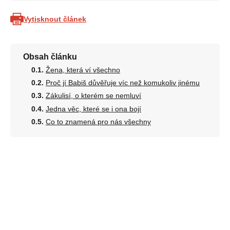
Vytisknout článek
Obsah článku
Žena, která ví všechno
Proč jí Babiš důvěřuje víc než komukoliv jinému
Zákulisí, o kterém se nemluví
Jedna věc, které se i ona bojí
Co to znamená pro nás všechny