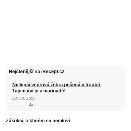
Nejčtenější na iRecept.cz
Nejlepší vepřová žebra pečená v troubě:
Tajemství je v marinádě!
23. 06. 2025
Jan
Zákulisí, o kterém se nemluví