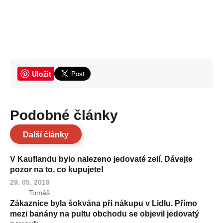
Uložit
Podobné články
Další články
V Kauflandu bylo nalezeno jedovaté zelí. Dávejte
pozor na to, co kupujete!
29. 05. 2019
Tomáš
Zákaznice byla šokvána při nákupu v Lidlu. Přímo
mezi banány na pultu obchodu se objevil jedovatý