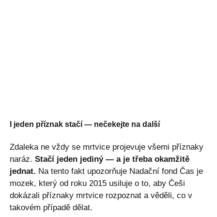
I jeden příznak stačí — nečekejte na další
Zdaleka ne vždy se mrtvice projevuje všemi příznaky
naráz.
Stačí jeden jediný — a je třeba okamžitě
jednat.
Na tento fakt upozorňuje Nadační fond Čas je
mozek, který od roku 2015 usiluje o to, aby Češi
dokázali příznaky mrtvice rozpoznat a věděli, co v
takovém případě dělat.