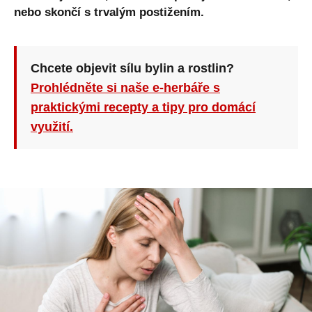
nebo skončí s trvalým postižením.
Chcete objevit sílu bylin a rostlin?
Prohlédněte si naše e-herbáře s
praktickými recepty a tipy pro domácí
využití.