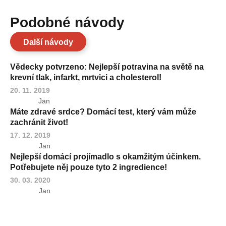
Podobné návody
Další návody
Vědecky potvrzeno: Nejlepší potravina na světě na
krevní tlak, infarkt, mrtvici a cholesterol!
20. 11. 2019
Jan
Máte zdravé srdce? Domácí test, který vám může
zachránit život!
17. 12. 2019
Jan
Nejlepší domácí projímadlo s okamžitým účinkem.
Potřebujete něj pouze tyto 2 ingredience!
30. 03. 2020
Jan