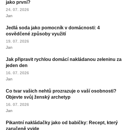
jako první?
24. 07. 2026
Jan
Jedlá soda jako pomocník v domácnosti: 4
osvědčené způsoby využití
19. 07. 2026
Jan
Jak připravit rychlou domácí nakládanou zeleninu za
jeden den
16. 07. 2026
Jan
Co tvar vašich nehtů prozrazuje o vaší osobnosti?
Objevte svůj ženský archetyp
16. 07. 2026
Jan
Pikantní nakládačky jako od babičky: Recept, který
zaručeně vyjde