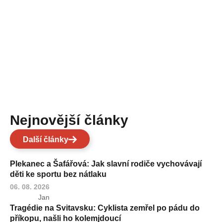
Nejnovější články
Další články
Plekanec a Šafářová: Jak slavní rodiče vychovávají
děti ke sportu bez nátlaku
06. 08. 2026
Jan
Tragédie na Svitavsku: Cyklista zemřel po pádu do
příkopu, našli ho kolemjdoucí