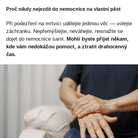
Proč nikdy nejezdit do nemocnice na vlastní pěst
Při podezření na mrtvici udělejte jedinou věc — volejte
záchranku. Nepřemýšlejte, neváhejte, nesnažte se
dojet do nemocnice sami.
Mohli byste přijet někam,
kde vám nedokážou pomoct, a ztratit drahocenný
čas.