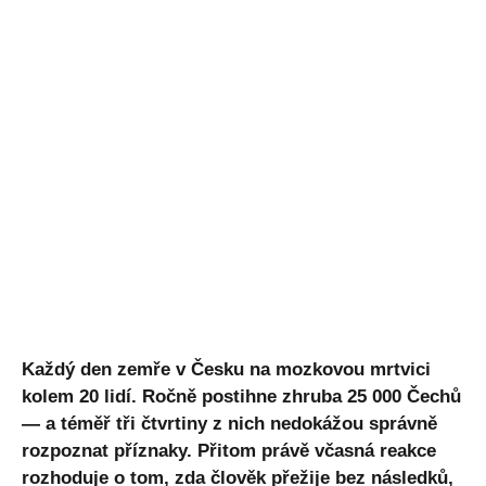
Každý den zemře v Česku na mozkovou mrtvici
kolem 20 lidí. Ročně postihne zhruba 25 000 Čechů
— a téměř tři čtvrtiny z nich nedokážou správně
rozpoznat příznaky. Přitom právě včasná reakce
rozhoduje o tom, zda člověk přežije bez následků,