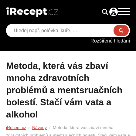
Rozšířené hledání
Metoda, která vás zbaví
mnoha zdravotních
problémů a mentsruačních
bolestí. Stačí vám vata a
alkohol
iRecept.cz
Návody
Metoda, která vás zbaví mnoha
zdravotních problémů a mentsruačních bolestí. Stačí vám vata a