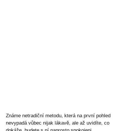
Známe netradiční metodu, která na první pohled
nevypadá vůbec nijak lákavě, ale až uvidíte, co
dokáže, budete s ní naprosto spokojeni.