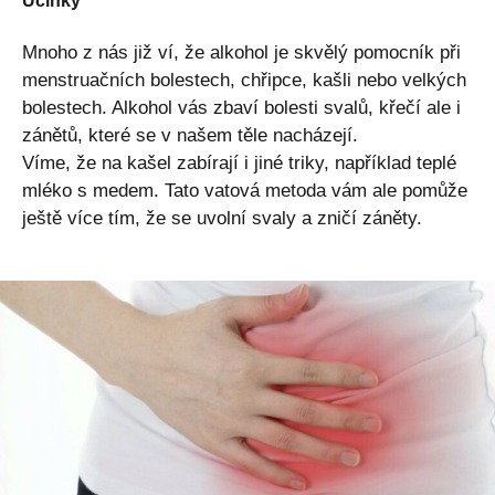
Účinky
Mnoho z nás již ví, že alkohol je skvělý pomocník při
menstruačních bolestech, chřipce, kašli nebo velkých
bolestech. Alkohol vás zbaví bolesti svalů, křečí ale i
zánětů, které se v našem těle nacházejí.
Víme, že na kašel zabírají i jiné triky, například teplé
mléko s medem. Tato vatová metoda vám ale pomůže
ještě více tím, že se uvolní svaly a zničí záněty.