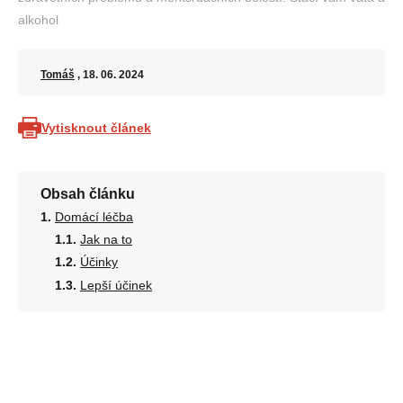
alkohol
Tomáš
, 18. 06. 2024
Vytisknout článek
Obsah článku
Domácí léčba
Jak na to
Účinky
Lepší účinek