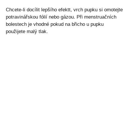
Chcete-li docílit lepšího efektt, vrch pupku si omotejte
potravinářskou fólií nebo gázou. Při menstruačních
bolestech je vhodné pokud na břicho u pupku
použijete malý tlak.