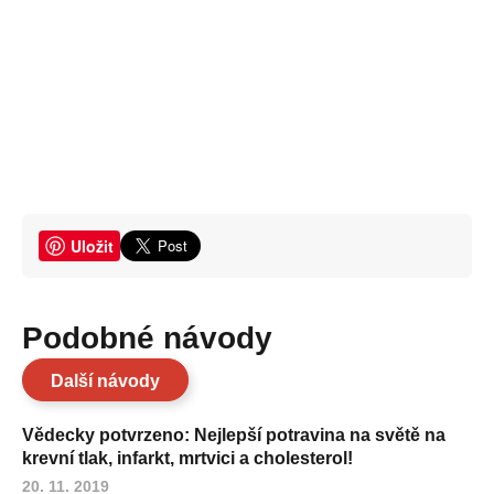
Uložit
Podobné návody
Další návody
Vědecky potvrzeno: Nejlepší potravina na světě na
krevní tlak, infarkt, mrtvici a cholesterol!
20. 11. 2019