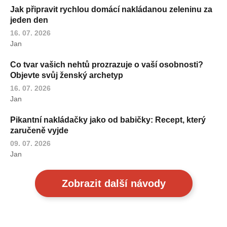
Jak připravit rychlou domácí nakládanou zeleninu za
jeden den
16. 07. 2026
Jan
Co tvar vašich nehtů prozrazuje o vaší osobnosti?
Objevte svůj ženský archetyp
16. 07. 2026
Jan
Pikantní nakládačky jako od babičky: Recept, který
zaručeně vyjde
09. 07. 2026
Jan
Zobrazit další návody