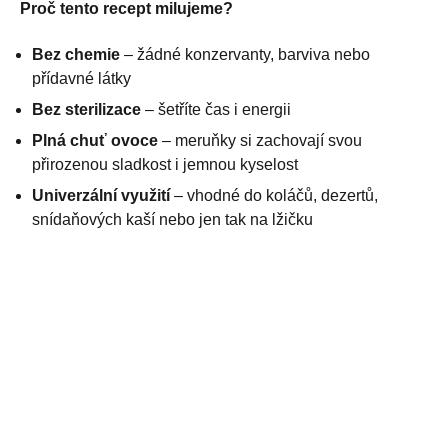
Proč tento recept milujeme?
Bez chemie
– žádné konzervanty, barviva nebo
přídavné látky
Bez sterilizace
– šetříte čas i energii
Plná chuť ovoce
– meruňky si zachovají svou
přirozenou sladkost i jemnou kyselost
Univerzální využití
– vhodné do koláčů, dezertů,
snídaňových kaší nebo jen tak na lžičku