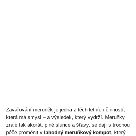
Zavařování meruněk je jedna z těch letních činností,
která má smysl – a výsledek, který vydrží. Meruňky
zralé tak akorát, plné slunce a šťávy, se dají s trochou
péče proměnit v
lahodný meruňkový kompot
, který