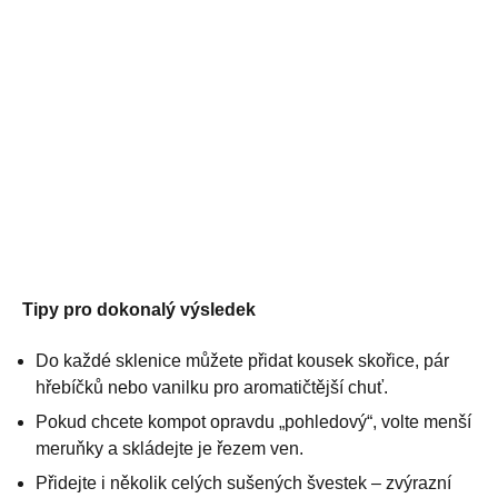
Tipy pro dokonalý výsledek
Do každé sklenice můžete přidat kousek skořice, pár
hřebíčků nebo vanilku pro aromatičtější chuť.
Pokud chcete kompot opravdu „pohledový“, volte menší
meruňky a skládejte je řezem ven.
Přidejte i několik celých sušených švestek – zvýrazní