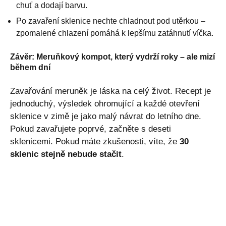
chuť a dodají barvu.
Po zavaření sklenice nechte chladnout pod utěrkou –
zpomalené chlazení pomáhá k lepšímu zatáhnutí víčka.
Závěr: Meruňkový kompot, který vydrží roky – ale mizí
během dní
Zavařování meruněk je láska na celý život. Recept je
jednoduchý, výsledek ohromující a každé otevření
sklenice v zimě je jako malý návrat do letního dne.
Pokud zavařujete poprvé, začněte s deseti
sklenicemi. Pokud máte zkušenosti, víte, že
30
sklenic stejně nebude stačit
.