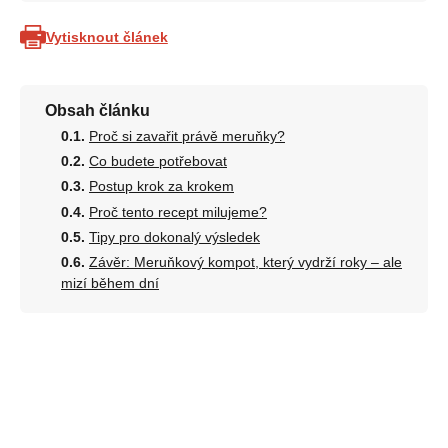
Vytisknout článek
Obsah článku
Proč si zavařit právě meruňky?
Co budete potřebovat
Postup krok za krokem
Proč tento recept milujeme?
Tipy pro dokonalý výsledek
Závěr: Meruňkový kompot, který vydrží roky – ale
mizí během dní