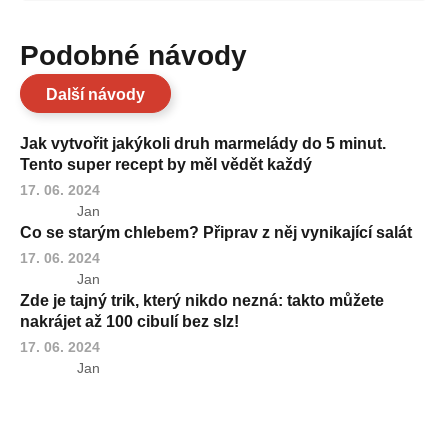
Podobné návody
Další návody
Jak vytvořit jakýkoli druh marmelády do 5 minut.
Tento super recept by měl vědět každý
17. 06. 2024
Jan
Co se starým chlebem? Připrav z něj vynikající salát
17. 06. 2024
Jan
Zde je tajný trik, který nikdo nezná: takto můžete
nakrájet až 100 cibulí bez slz!
17. 06. 2024
Jan