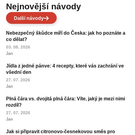
Nejnovější návody
Další návody
Nebezpečný škůdce míří do Česka: jak ho poznáte a
co dělat?
03. 08. 2026
Jan
Jídla z jedné pánve: 4 recepty, které vás zachrání ve
všední den
27. 07. 2026
Jan
Plná čára vs. dvojitá plná čára: Víte, jaký je mezi nimi
rozdíl?
27. 07. 2026
Jan
Jak si připravit citronovo-česnekovou směs pro