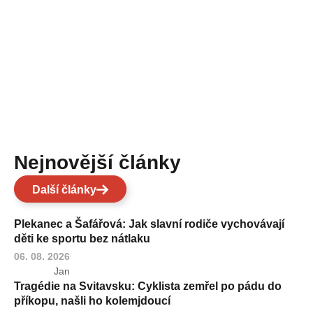
Nejnovější články
Další články
Plekanec a Šafářová: Jak slavní rodiče vychovávají
děti ke sportu bez nátlaku
06. 08. 2026
Jan
Tragédie na Svitavsku: Cyklista zemřel po pádu do
příkopu, našli ho kolemjdoucí