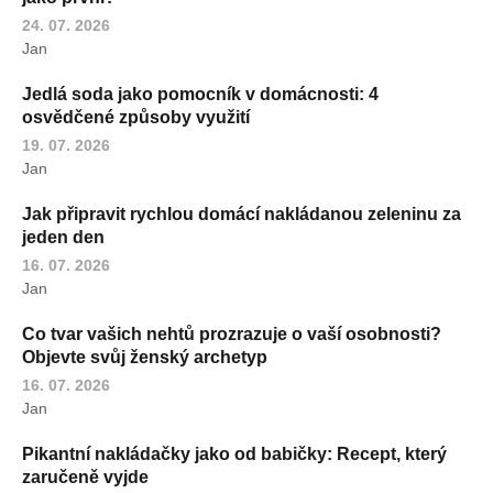
24. 07. 2026
Jan
Jedlá soda jako pomocník v domácnosti: 4
osvědčené způsoby využití
19. 07. 2026
Jan
Jak připravit rychlou domácí nakládanou zeleninu za
jeden den
16. 07. 2026
Jan
Co tvar vašich nehtů prozrazuje o vaší osobnosti?
Objevte svůj ženský archetyp
16. 07. 2026
Jan
Pikantní nakládačky jako od babičky: Recept, který
zaručeně vyjde