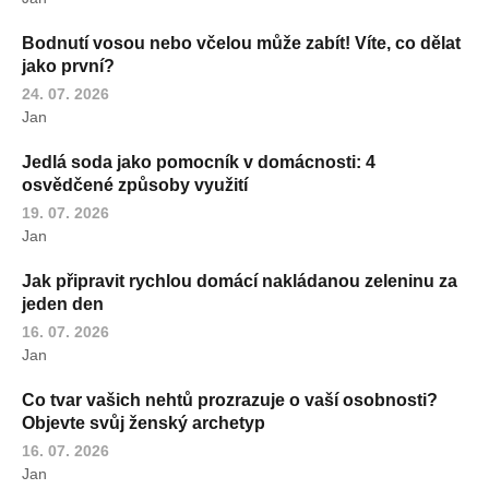
Bodnutí vosou nebo včelou může zabít! Víte, co dělat
jako první?
24. 07. 2026
Jan
Jedlá soda jako pomocník v domácnosti: 4
osvědčené způsoby využití
19. 07. 2026
Jan
Jak připravit rychlou domácí nakládanou zeleninu za
jeden den
16. 07. 2026
Jan
Co tvar vašich nehtů prozrazuje o vaší osobnosti?
Objevte svůj ženský archetyp
16. 07. 2026
Jan