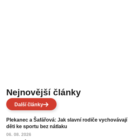
Nejnovější články
Další články
Plekanec a Šafářová: Jak slavní rodiče vychovávají
děti ke sportu bez nátlaku
06. 08. 2026