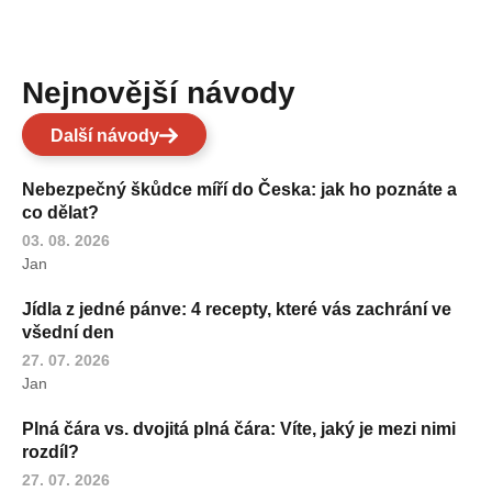
Nejnovější návody
Další návody
Nebezpečný škůdce míří do Česka: jak ho poznáte a
co dělat?
03. 08. 2026
Jan
Jídla z jedné pánve: 4 recepty, které vás zachrání ve
všední den
27. 07. 2026
Jan
Plná čára vs. dvojitá plná čára: Víte, jaký je mezi nimi
rozdíl?
27. 07. 2026