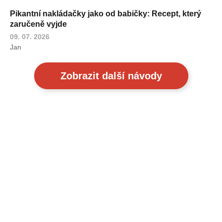
Pikantní nakládačky jako od babičky: Recept, který
zaručeně vyjde
09. 07. 2026
Jan
Zobrazit další návody