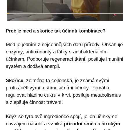
Proč je med a skořice tak účinná kombinace?
Med je jedním z nejcennějších darů přírody. Obsahuje
enzymy, antioxidanty a látky s antibakteriálním
účinkem. Podporuje regeneraci tkání, posiluje imunitní
systém a dodává energii.
Skořice
, zejména ta cejlonská, je známá svými
protizánětlivými a stimulačními účinky. Pomáhá
regulovat hladinu cukru v krvi, posiluje metabolismus
a zlepšuje činnost trávení.
Když se tyto dvě ingredience spojí, jejich účinky se
navzájem násobí a vzniká
přírodní směs s širokým