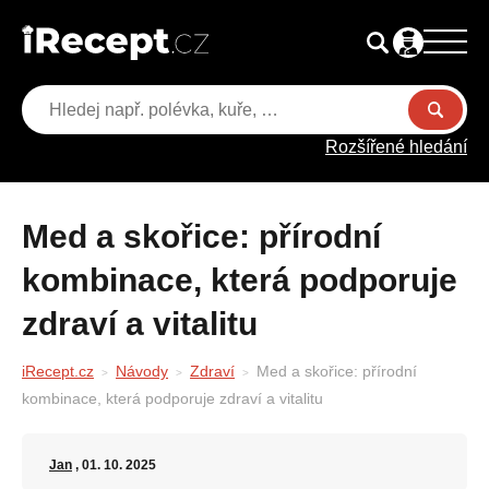
Rozšířené hledání
Med a skořice: přírodní
kombinace, která podporuje
zdraví a vitalitu
iRecept.cz
Návody
Zdraví
Med a skořice: přírodní
kombinace, která podporuje zdraví a vitalitu
Jan
, 01. 10. 2025