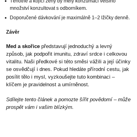
Těhotné a kojící ženy by měly konzumaci většího
množství konzultovat s odborníkem.
Doporučené dávkování je maximálně 1–2 lžičky denně.
Závěr
Med a skořice
představují jednoduchý a levný
způsob, jak podpořit imunitu, zdraví srdce i celkovou
vitalitu. Naši předkové si této směsi vážili a její účinky
se osvědčují i dnes. Pokud hledáte přírodní cestu, jak
posílit tělo i mysl, vyzkoušejte tuto kombinaci –
klíčem je pravidelnost a umírněnost.
Sdílejte tento článek a pomozte šířit povědomí – může
prospět vám i vašim blízkým.