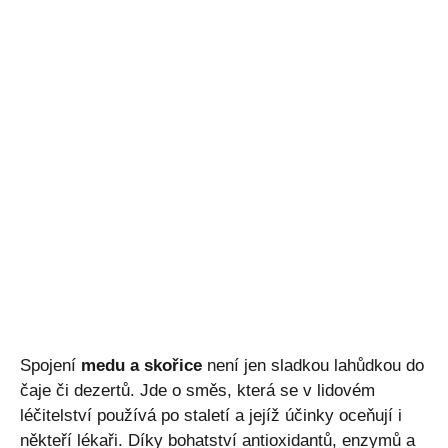
Spojení
medu a skořice
není jen sladkou lahůdkou do
čaje či dezertů. Jde o směs, která se v lidovém
léčitelství používá po staletí a jejíž účinky oceňují i
někteří lékaři. Díky bohatství antioxidantů, enzymů a