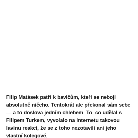
Filip Matásek patří k bavičům, kteří se nebojí
absolutně ničeho. Tentokrát ale překonal sám sebe
— a to doslova jedním chlebem. To, co udělal s
Filipem Turkem, vyvolalo na internetu takovou
lavinu reakcí, že se z toho nezotavili ani jeho
vlastní kolegové.