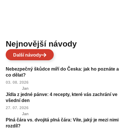
Nejnovější návody
Další návody
Nebezpečný škůdce míří do Česka: jak ho poznáte a
co dělat?
03. 08. 2026
Jan
Jídla z jedné pánve: 4 recepty, které vás zachrání ve
všední den
27. 07. 2026
Jan
Plná čára vs. dvojitá plná čára: Víte, jaký je mezi nimi
rozdíl?