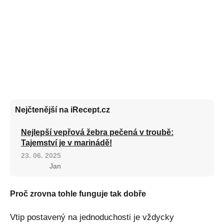
Nejčtenější na iRecept.cz
Nejlepší vepřová žebra pečená v troubě:
Tajemství je v marinádě!
23. 06. 2025
Jan
Proč zrovna tohle funguje tak dobře
Vtip postavený na jednoduchosti je vždycky