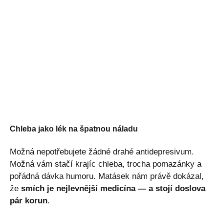
Chleba jako lék na špatnou náladu
Možná nepotřebujete žádné drahé antidepresivum.
Možná vám stačí krajíc chleba, trocha pomazánky a
pořádná dávka humoru. Matásek nám právě dokázal,
že
smích je nejlevnější medicína — a stojí doslova
pár korun
.