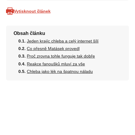
Vytisknout článek
Obsah článku
Jeden krajíc chleba a celý internet šílí
Co přesně Matásek provedl
Proč zrovna tohle funguje tak dobře
Reakce fanoušků mluví za vše
Chleba jako lék na špatnou náladu