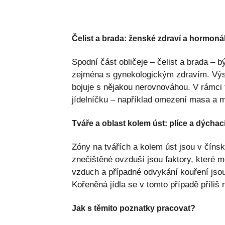
Čelist a brada: ženské zdraví a hormoná
Spodní část obličeje – čelist a brada –
zejména s gynekologickým zdravím. Výs
bojuje s nějakou nerovnováhou. V rámci
jídelníčku – například omezení masa a m
Tváře a oblast kolem úst: plíce a dýchac
Zóny na tvářích a kolem úst jsou v čínsk
znečištěné ovzduší jsou faktory, které m
vzduch a případné odvykání kouření jsou 
Kořeněná jídla se v tomto případě příliš 
Jak s těmito poznatky pracovat?