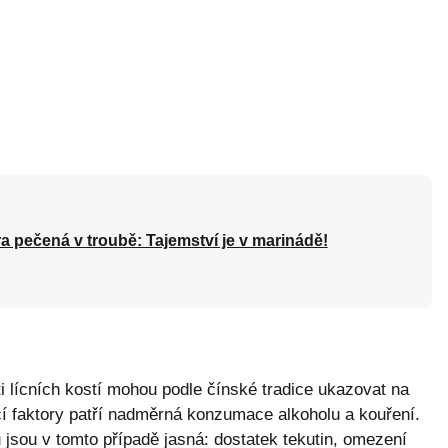
a pečená v troubě: Tajemství je v marinádě!
i lícních kostí mohou podle čínské tradice ukazovat na
í faktory patří nadměrná konzumace alkoholu a kouření.
sou v tomto případě jasná: dostatek tekutin, omezení