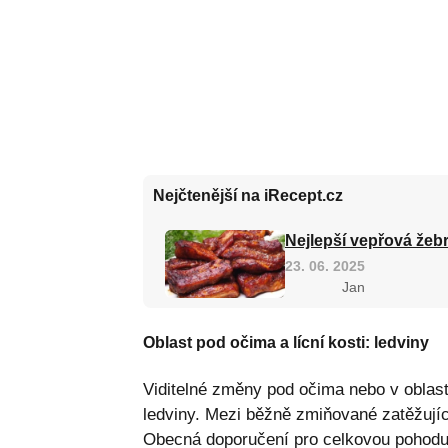
Nejčtenější na iRecept.cz
Nejlepší vepřová žebr
23. 06. 2025
Jan
Oblast pod očima a lícní kosti: ledviny
Viditelné změny pod očima nebo v oblast
ledviny. Mezi běžně zmiňované zatěžujíc
Obecná doporučení pro celkovou pohodu j