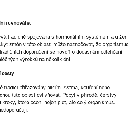
lní rovnováha
 bývá tradičně spojována s hormonálním systémem a u žen
kyt změn v této oblasti může naznačovat, že organismus
 tradičních doporučení se hovoří o dočasném odlehčení
léčných výrobků na několik dní.
í cesty
é tradici přiřazovány plicím. Astma, kouření nebo
ohou tuto oblast ovlivňovat. Pobyt v přírodě, čerstvý
kroky, které ocení nejen pleť, ale celý organismus.
nedoporučují.