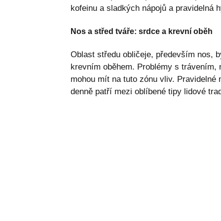
kofeinu a sladkých nápojů a pravidelná 
Nos a střed tváře: srdce a krevní oběh
Oblast středu obličeje, především nos, 
krevním oběhem. Problémy s trávením, n
mohou mít na tuto zónu vliv. Pravidelné 
denně patří mezi oblíbené tipy lidové tr