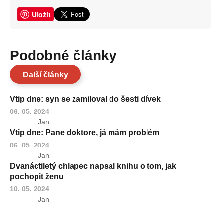
Uložit
Podobné články
Další články
Vtip dne: syn se zamiloval do šesti dívek
06. 05. 2024
Jan
Vtip dne: Pane doktore, já mám problém
06. 05. 2024
Jan
Dvanáctiletý chlapec napsal knihu o tom, jak
pochopit ženu
10. 05. 2024
Jan