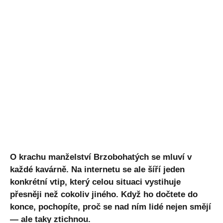
O krachu manželství Brzobohatých se mluví v
každé kavárně. Na internetu se ale šíří jeden
konkrétní vtip, který celou situaci vystihuje
přesněji než cokoliv jiného. Když ho dočtete do
konce, pochopíte, proč se nad ním lidé nejen smějí
— ale taky ztichnou.