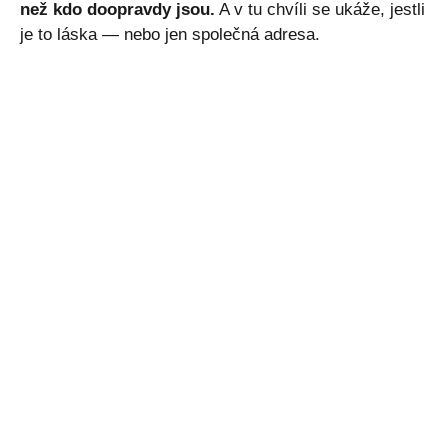
než kdo doopravdy jsou.
A v tu chvíli se ukáže, jestli
je to láska — nebo jen společná adresa.