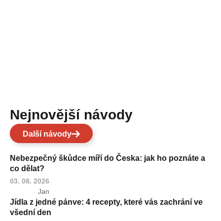
Nejnovější návody
Další návody
Nebezpečný škůdce míří do Česka: jak ho poznáte a
co dělat?
03. 08. 2026
Jan
Jídla z jedné pánve: 4 recepty, které vás zachrání ve
všední den