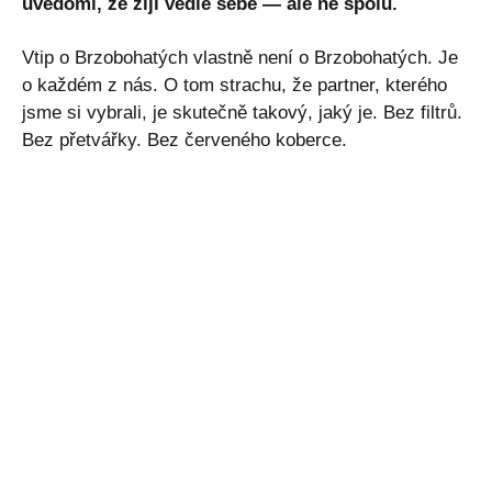
uvědomí, že žijí vedle sebe — ale ne spolu.
Vtip o Brzobohatých vlastně není o Brzobohatých. Je
o každém z nás. O tom strachu, že partner, kterého
jsme si vybrali, je skutečně takový, jaký je. Bez filtrů.
Bez přetvářky. Bez červeného koberce.