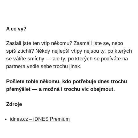
A co vy?
Zaslali jste ten vtip někomu? Zasmáli jste se, nebo
spíš ztichli? Někdy nejlepší vtipy nejsou ty, po kterých
se válíte smíchy — ale ty, po kterých se podíváte na
partnera vedle sebe trochu jinak.
Pošlete tohle někomu, kdo potřebuje dnes trochu
přemýšlet — a možná i trochu víc obejmout.
Zdroje
idnes.cz – iDNES Premium