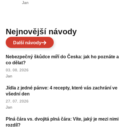
Jan
Nejnovější návody
Další návody
Nebezpečný škůdce míří do Česka: jak ho poznáte a
co dělat?
03. 08. 2026
Jan
Jídla z jedné pánve: 4 recepty, které vás zachrání ve
všední den
27. 07. 2026
Jan
Plná čára vs. dvojitá plná čára: Víte, jaký je mezi nimi
rozdíl?