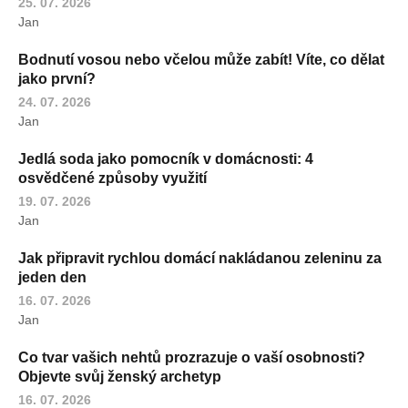
25. 07. 2026
Jan
Bodnutí vosou nebo včelou může zabít! Víte, co dělat
jako první?
24. 07. 2026
Jan
Jedlá soda jako pomocník v domácnosti: 4
osvědčené způsoby využití
19. 07. 2026
Jan
Jak připravit rychlou domácí nakládanou zeleninu za
jeden den
16. 07. 2026
Jan
Co tvar vašich nehtů prozrazuje o vaší osobnosti?
Objevte svůj ženský archetyp
16. 07. 2026