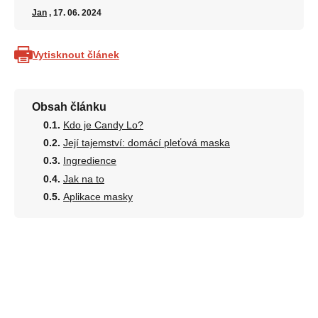
Jan
, 17. 06. 2024
Vytisknout článek
Obsah článku
Kdo je Candy Lo?
Její tajemství: domácí pleťová maska
Ingredience
Jak na to
Aplikace masky