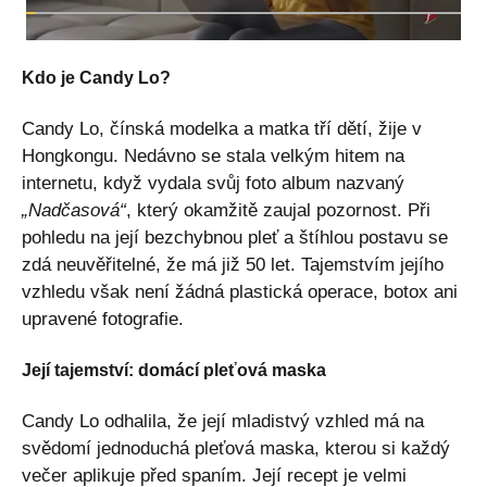
Kdo je Candy Lo?
Candy Lo, čínská modelka a matka tří dětí, žije v
Hongkongu. Nedávno se stala velkým hitem na
internetu, když vydala svůj foto album nazvaný
„Nadčasová“
, který okamžitě zaujal pozornost. Při
pohledu na její bezchybnou pleť a štíhlou postavu se
zdá neuvěřitelné, že má již 50 let. Tajemstvím jejího
vzhledu však není žádná plastická operace, botox ani
upravené fotografie.
Její tajemství: domácí pleťová maska
Candy Lo odhalila, že její mladistvý vzhled má na
svědomí jednoduchá pleťová maska, kterou si každý
večer aplikuje před spaním. Její recept je velmi