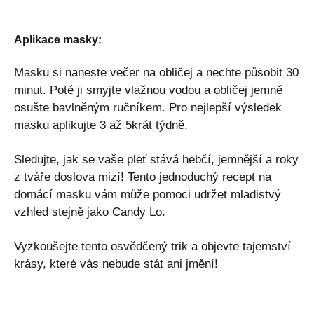
Aplikace masky:
Masku si naneste večer na obličej a nechte působit 30
minut. Poté ji smyjte vlažnou vodou a obličej jemně
osušte bavlněným ručníkem. Pro nejlepší výsledek
masku aplikujte 3 až 5krát týdně.
Sledujte, jak se vaše pleť stává hebčí, jemnější a roky
z tváře doslova mizí! Tento jednoduchý recept na
domácí masku vám může pomoci udržet mladistvý
vzhled stejně jako Candy Lo.
Vyzkoušejte tento osvědčený trik a objevte tajemství
krásy, které vás nebude stát ani jmění!