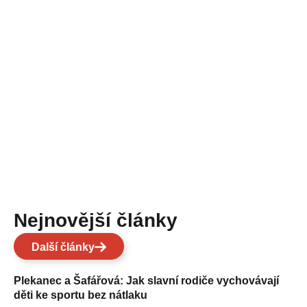
Nejnovější články
Další články
Plekanec a Šafářová: Jak slavní rodiče vychovávají
děti ke sportu bez nátlaku