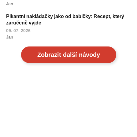
Jan
Pikantní nakládačky jako od babičky: Recept, který
zaručeně vyjde
09. 07. 2026
Jan
Zobrazit další návody