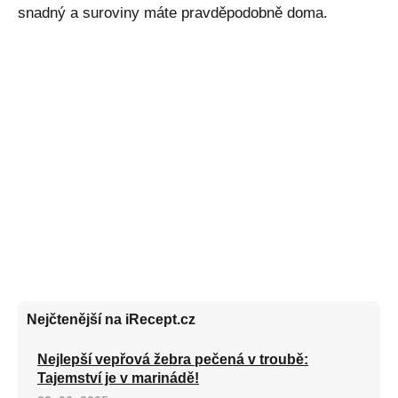
snadný a suroviny máte pravděpodobně doma.
Nejčtenější na iRecept.cz
Nejlepší vepřová žebra pečená v troubě:
Tajemství je v marinádě!