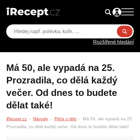
Rozšířené hledání
Má 50, ale vypadá na 25.
Prozradila, co dělá každý
večer. Od dnes to budete
dělat také!
iRecept.cz
Návody
Péče o tělo
Má 50, ale vypadá na 25.
Prozradila, co dělá každý večer. Od dnes to budete dělat také!