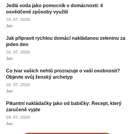
Jedlá soda jako pomocník v domácnosti: 4
osvědčené způsoby využití
19. 07. 2026
Jan
Jak připravit rychlou domácí nakládanou zeleninu za
jeden den
16. 07. 2026
Jan
Co tvar vašich nehtů prozrazuje o vaší osobnosti?
Objevte svůj ženský archetyp
16. 07. 2026
Jan
Pikantní nakládačky jako od babičky: Recept, který
zaručeně vyjde
09. 07. 2026
Jan