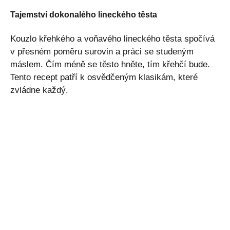
Tajemství dokonalého lineckého těsta
Kouzlo křehkého a voňavého lineckého těsta spočívá
v přesném poměru surovin a práci se studeným
máslem. Čím méně se těsto hněte, tím křehčí bude.
Tento recept patří k osvědčeným klasikám, které
zvládne každý.