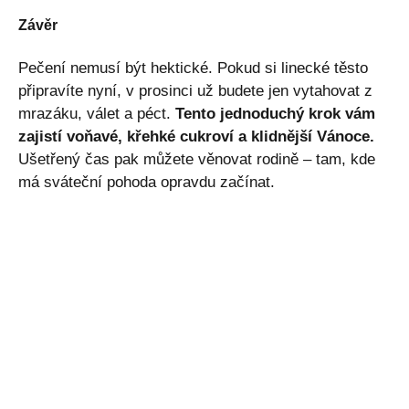
Závěr
Pečení nemusí být hektické. Pokud si linecké těsto
připravíte nyní, v prosinci už budete jen vytahovat z
mrazáku, válet a péct.
Tento jednoduchý krok vám
zajistí voňavé, křehké cukroví a klidnější Vánoce.
Ušetřený čas pak můžete věnovat rodině – tam, kde
má sváteční pohoda opravdu začínat.