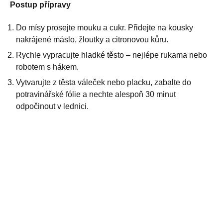
Postup přípravy
Do mísy prosejte mouku a cukr. Přidejte na kousky
nakrájené máslo, žloutky a citronovou kůru.
Rychle vypracujte hladké těsto – nejlépe rukama nebo
robotem s hákem.
Vytvarujte z těsta váleček nebo placku, zabalte do
potravinářské fólie a nechte alespoň 30 minut
odpočinout v lednici.