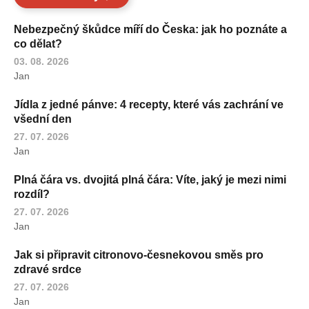
Nebezpečný škůdce míří do Česka: jak ho poznáte a
co dělat?
03. 08. 2026
Jan
Jídla z jedné pánve: 4 recepty, které vás zachrání ve
všední den
27. 07. 2026
Jan
Plná čára vs. dvojitá plná čára: Víte, jaký je mezi nimi
rozdíl?
27. 07. 2026
Jan
Jak si připravit citronovo-česnekovou směs pro
zdravé srdce
27. 07. 2026
Jan