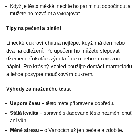
Když je těsto měkké, nechte ho pár minut odpočinout a
můžete ho rozválet a vykrajovat.
Tipy na pečení a plnění
Linecké cukroví chutná nejlépe, když má den nebo
dva na odležení. Po upečení ho můžete slepovat
džemem, čokoládovým krémem nebo citronovou
náplní. Pro krásný vzhled použijte domácí marmeládu
a lehce posypte moučkovým cukrem.
Výhody zamraženého těsta
Úspora času
– těsto máte připravené dopředu.
Stálá kvalita
– správně skladované těsto nezmění chuť
ani vůni.
Méně stresu
– o Vánocích už jen pečete a zdobíte.