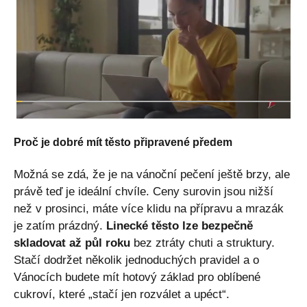
Proč je dobré mít těsto připravené předem
Možná se zdá, že je na vánoční pečení ještě brzy, ale
právě teď je ideální chvíle. Ceny surovin jsou nižší
než v prosinci, máte více klidu na přípravu a mrazák
je zatím prázdný.
Linecké těsto lze bezpečně
skladovat až půl roku
bez ztráty chuti a struktury.
Stačí dodržet několik jednoduchých pravidel a o
Vánocích budete mít hotový základ pro oblíbené
cukroví, které „stačí jen rozválet a upéct“.