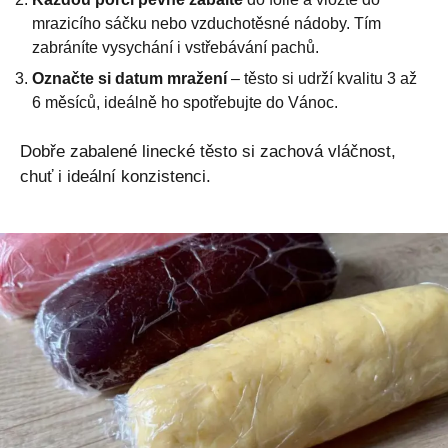
mrazicího sáčku nebo vzduchotěsné nádoby. Tím
zabráníte vysychání i vstřebávání pachů.
Označte si datum mražení
– těsto si udrží kvalitu 3 až
6 měsíců, ideálně ho spotřebujte do Vánoc.
Dobře zabalené linecké těsto si zachová vláčnost,
chuť i ideální konzistenci.