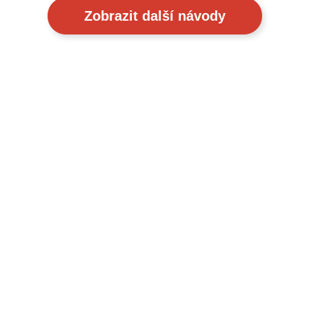
Zobrazit další návody