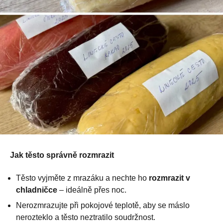
Jak těsto správně rozmrazit
Těsto vyjměte z mrazáku a nechte ho
rozmrazit v
chladničce
– ideálně přes noc.
Nerozmrazujte při pokojové teplotě, aby se máslo
nerozteklo a těsto neztratilo soudržnost.