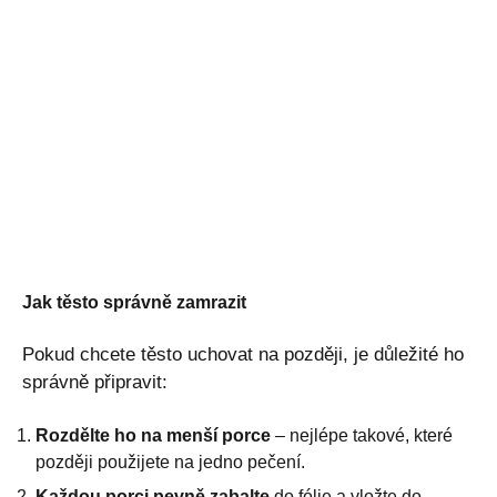
Jak těsto správně zamrazit
Pokud chcete těsto uchovat na později, je důležité ho
správně připravit:
Rozdělte ho na menší porce
– nejlépe takové, které
později použijete na jedno pečení.
Každou porci pevně zabalte
do fólie a vložte do