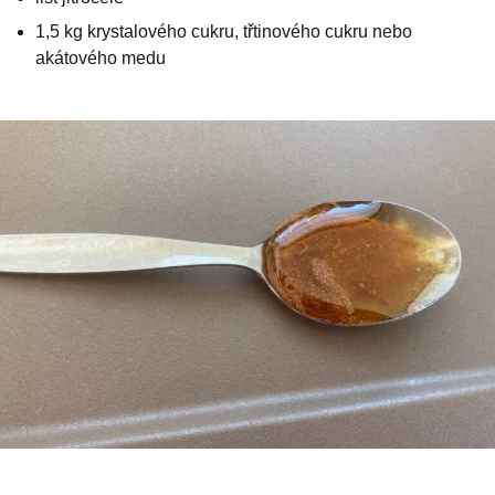
1,5 kg krystalového cukru, třtinového cukru nebo
akátového medu