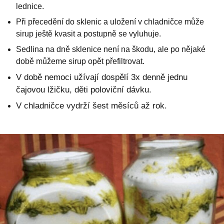
lednice.
Při přecedění do sklenic a uložení v chladničce může
sirup ještě kvasit a postupně se vyluhuje.
Sedlina na dně sklenice není na škodu, ale po nějaké
době můžeme sirup opět přefiltrovat.
V době nemoci užívají dospělí 3x denně jednu
čajovou lžičku, děti poloviční dávku.
V chladničce vydrží šest měsíců až rok.