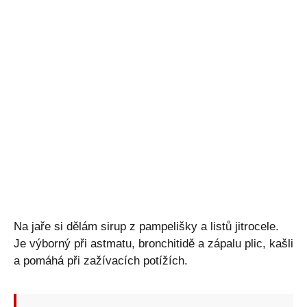
Na jaře si dělám sirup z pampelišky a listů jitrocele.
Je výborný při astmatu, bronchitidě a zápalu plic, kašli
a pomáhá při zažívacích potížích.