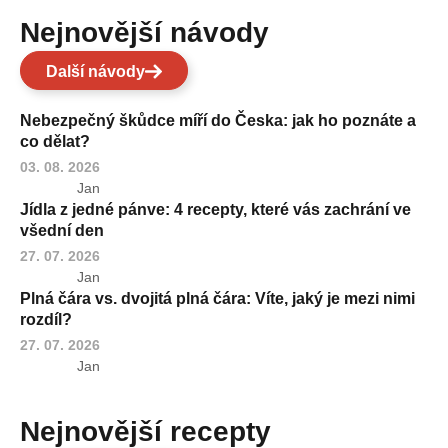
Nejnovější návody
Další návody
Nebezpečný škůdce míří do Česka: jak ho poznáte a
co dělat?
03. 08. 2026
Jan
Jídla z jedné pánve: 4 recepty, které vás zachrání ve
všední den
27. 07. 2026
Jan
Plná čára vs. dvojitá plná čára: Víte, jaký je mezi nimi
rozdíl?
27. 07. 2026
Jan
Nejnovější recepty