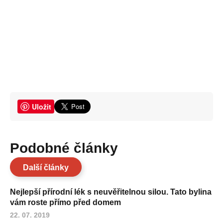
Uložit
Podobné články
Další články
Nejlepší přírodní lék s neuvěřitelnou silou. Tato bylina
vám roste přímo před domem
22. 07. 2019