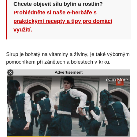
Chcete objevit sílu bylin a rostlin?
Prohlédněte si naše e-herbáře s
praktickými recepty a tipy pro domácí
využití.
Sirup je bohatý na vitaminy a živiny, je také výborným
pomocníkem při zánětech a bolestech v krku.
Advertisement