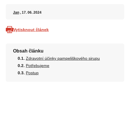
Jan
, 17. 06. 2024
Vytisknout článek
Obsah článku
Zdravotní účinky pampeliškového sirupu
Potřebujeme
Postup