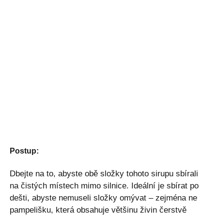
Postup:
Dbejte na to, abyste obě složky tohoto sirupu sbírali
na čistých místech mimo silnice. Ideální je sbírat po
dešti, abyste nemuseli složky omývat – zejména ne
pampelišku, která obsahuje většinu živin čerstvě