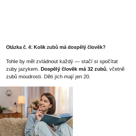
Otázka č. 4: Kolik zubů má dospělý člověk?
Tohle by měl zvládnout každý — stačí si spočítat
zuby jazykem.
Dospělý člověk má 32 zubů
, včetně
zubů moudrosti. Děti jich mají jen 20.