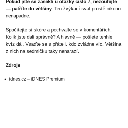
Pokud jste se zasekli u otázky číslo 7, nezoufejte
— patříte do většiny.
Ten žvýkací sval prostě nikoho
nenapadne.
Spočítejte si skóre a pochvalte se v komentářích.
Kolik jste dali správně? A hlavně — pošlete tenhle
kvíz dál. Vsaďte se s přáteli, kdo zvládne víc. Většina
z nich na sedmičku taky nenarazí.
Zdroje
idnes.cz – iDNES Premium