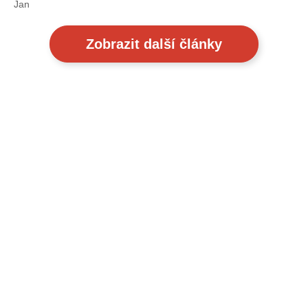
Jan
Zobrazit další články