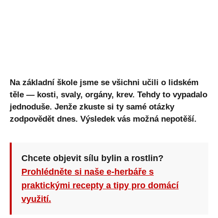
Na základní škole jsme se všichni učili o lidském
těle — kosti, svaly, orgány, krev. Tehdy to vypadalo
jednoduše. Jenže zkuste si ty samé otázky
zodpovědět dnes. Výsledek vás možná nepotěší.
Chcete objevit sílu bylin a rostlin?
Prohlédněte si naše e-herbáře s
praktickými recepty a tipy pro domácí
využití.