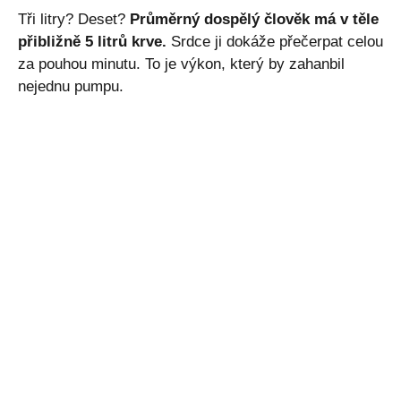
Tři litry? Deset?
Průměrný dospělý člověk má v těle
přibližně 5 litrů krve.
Srdce ji dokáže přečerpat celou
za pouhou minutu. To je výkon, který by zahanbil
nejednu pumpu.