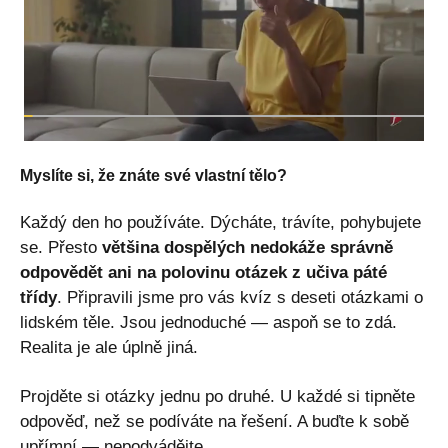
Myslíte si, že znáte své vlastní tělo?
Každý den ho používáte. Dýcháte, trávíte, pohybujete
se. Přesto
většina dospělých nedokáže správně
odpovědět ani na polovinu otázek z učiva páté
třídy
. Připravili jsme pro vás kvíz s deseti otázkami o
lidském těle. Jsou jednoduché — aspoň se to zdá.
Realita je ale úplně jiná.
Projděte si otázky jednu po druhé. U každé si tipněte
odpověď, než se podíváte na řešení. A buďte k sobě
upřímní — nepodvádějte.