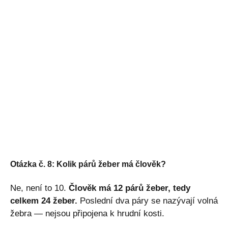
Otázka č. 8: Kolik párů žeber má člověk?
Ne, není to 10.
Člověk má 12 párů žeber, tedy
celkem 24 žeber.
Poslední dva páry se nazývají volná
žebra — nejsou připojena k hrudní kosti.