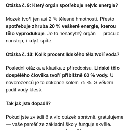
Otázka č. 9: Který orgán spotřebuje nejvíc energie?
Mozek tvoří jen asi 2 % tělesné hmotnosti. Přesto
spotřebuje zhruba 20 % veškeré energie, kterou
tělo vyprodukuje
. Je to nenasytný orgán — pracuje
nonstop, i když spíte.
Otázka č. 10: Kolik procent lidského těla tvoří voda?
Poslední otázka a klasika z přírodopisu.
Lidské tělo
dospělého člověka tvoří přibližně 60 % vody.
U
novorozenců je to dokonce kolem 75 %. S věkem
podíl vody klesá.
Tak jak jste dopadli?
Pokud jste zvládli 8 a víc otázek správně, gratulujeme
— vaše paměť ze základní školy funguje skvěle.