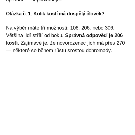
Otázka č. 1: Kolik kostí má dospělý člověk?
Na výběr máte tři možnosti: 106, 206, nebo 306.
Většina lidí střílí od boku.
Správná odpověď je 206
kostí.
Zajímavé je, že novorozenec jich má přes 270
— některé se během růstu srostou dohromady.