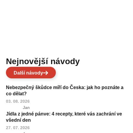
Nejnovější návody
Další návody
Nebezpečný škůdce míří do Česka: jak ho poznáte a
co dělat?
03. 08. 2026
Jan
Jídla z jedné pánve: 4 recepty, které vás zachrání ve
všední den
27. 07. 2026