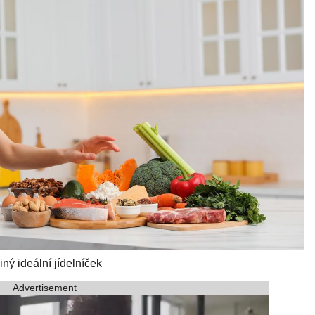
ný ideální jídelníček
Advertisement