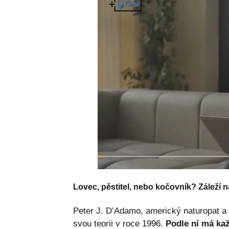
Lovec, pěstitel, nebo kočovník? Záleží na
Peter J. D’Adamo, americký naturopat a 
svou teorii v roce 1996.
Podle ní má kaž