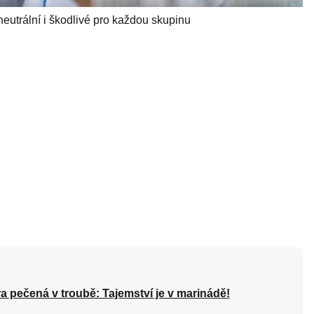
eutrální i škodlivé pro každou skupinu
a pečená v troubě: Tajemství je v marinádě!