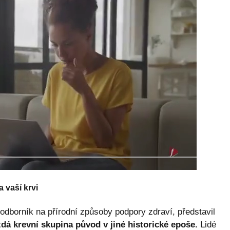
 vaší krvi
odborník na přírodní způsoby podpory zdraví, představil
dá krevní skupina původ v jiné historické epoše.
Lidé