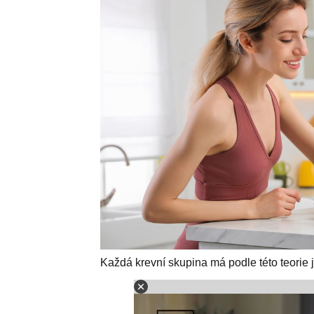
Každá krevní skupina má podle této teorie ji