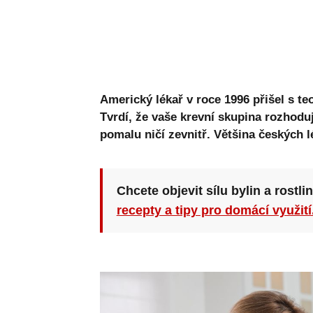
Americký lékař v roce 1996 přišel s te
Tvrdí, že vaše krevní skupina rozhodu
pomalu ničí zevnitř. Většina českých l
Chcete objevit sílu bylin a rostli
recepty a tipy pro domácí využití