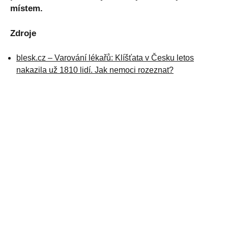
místem.
Zdroje
blesk.cz – Varování lékařů: Klíšťata v Česku letos
nakazila už 1810 lidí. Jak nemoci rozeznat?