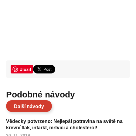
Uložit
Podobné návody
Další návody
Vědecky potvrzeno: Nejlepší potravina na světě na
krevní tlak, infarkt, mrtvici a cholesterol!
20. 11. 2019