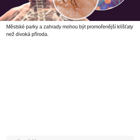
Městské parky a zahrady mohou být promořenější klíšťaty
než divoká příroda.