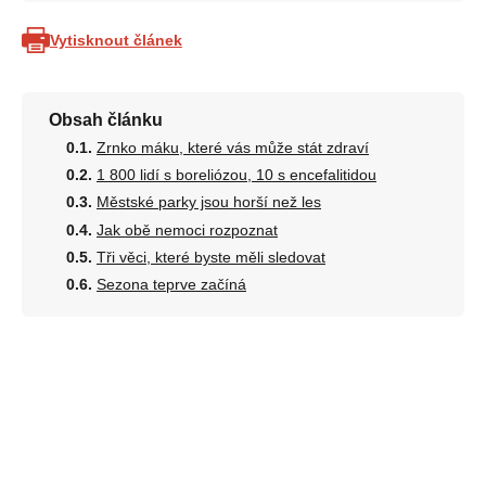
Vytisknout článek
Obsah článku
Zrnko máku, které vás může stát zdraví
1 800 lidí s boreliózou, 10 s encefalitidou
Městské parky jsou horší než les
Jak obě nemoci rozpoznat
Tři věci, které byste měli sledovat
Sezona teprve začíná