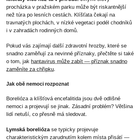
procházka v pražském parku může být riskantnější
než túra po lesních cestách. Klíšťata čekají na
travnatých plochách, v nízké vegetaci podél chodníků
i v zahradách rodinných domů.
Pokud vás zajímají další zdravotní hrozby, které se
snadno zaměňují za nevinné příznaky, přečtěte si také
o tom, jak
hantavirus může zabít — příznak snadno
zaměníte za chřipku
.
Jak obě nemoci rozpoznat
Borelióza a klíšťová encefalitida jsou dvě odlišné
nemoci a projevují se jinak. Zásadní problém? Většina
lidí netuší, co přesně má sledovat.
Lymská borelióza
se typicky projevuje
charakteristickým zarudnutím kolem místa přisátí —