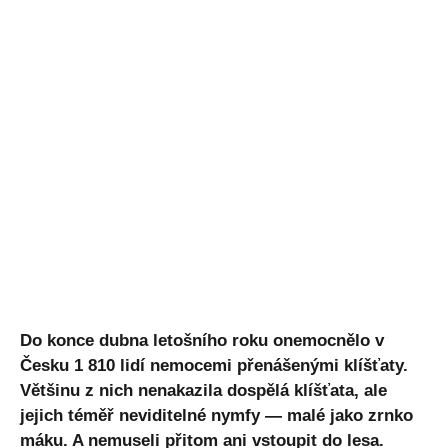
Do konce dubna letošního roku onemocnělo v
Česku 1 810 lidí nemocemi přenášenými klíšťaty.
Většinu z nich nenakazila dospělá klíšťata, ale
jejich téměř neviditelné nymfy — malé jako zrnko
máku. A nemuseli přitom ani vstoupit do lesa.