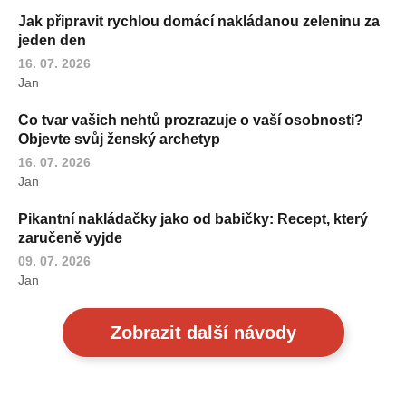
Jak připravit rychlou domácí nakládanou zeleninu za
jeden den
16. 07. 2026
Jan
Co tvar vašich nehtů prozrazuje o vaší osobnosti?
Objevte svůj ženský archetyp
16. 07. 2026
Jan
Pikantní nakládačky jako od babičky: Recept, který
zaručeně vyjde
09. 07. 2026
Jan
Zobrazit další návody