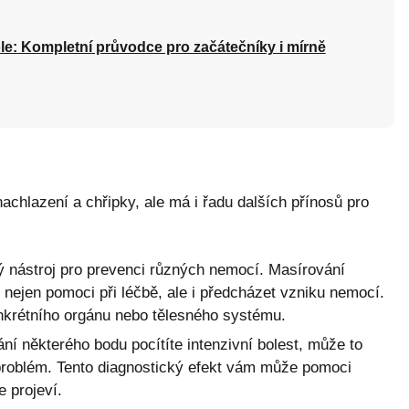
le: Kompletní průvodce pro začátečníky i mírně
chlazení a chřipky, ale má i řadu dalších přínosů pro
ý nástroj pro prevenci různých nemocí. Masírování
nejen pomoci při léčbě, ale i předcházet vzniku nemocí.
nkrétního orgánu nebo tělesného systému.
í některého bodu pocítíte intenzivní bolest, může to
ý problém. Tento diagnostický efekt vám může pomoci
 projeví.