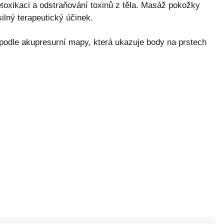
toxikaci a odstraňování toxinů z těla. Masáž pokožky
lný terapeutický účinek.
 podle akupresurní mapy, která ukazuje body na prstech