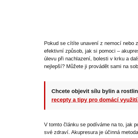
Pokud se cítíte unavení z nemocí nebo 
efektivní způsob, jak si pomoci – akupr
úlevu při nachlazení, bolesti v krku a d
nejlepší? Můžete ji provádět sami na sob
Chcete objevit sílu bylin a rostli
recepty a tipy pro domácí využití
V tomto článku se podíváme na to, jak p
své zdraví. Akupresura je účinná metoda