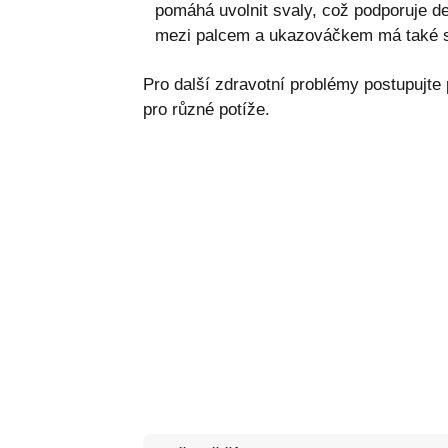
pomáhá uvolnit svaly, což podporuje de
mezi palcem a ukazováčkem má také si
Pro další zdravotní problémy postupujte
pro různé potíže.