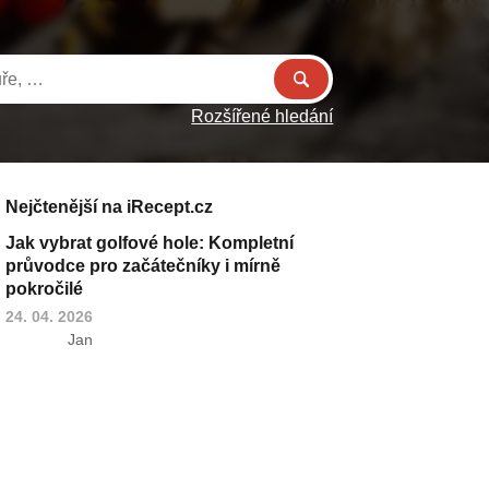
Rozšířené hledání
Nejčtenější na iRecept.cz
Jak vybrat golfové hole: Kompletní
průvodce pro začátečníky i mírně
pokročilé
24. 04. 2026
Jan