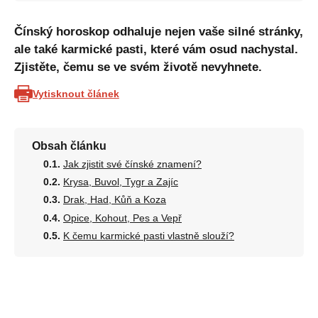
Čínský horoskop odhaluje nejen vaše silné stránky,
ale také karmické pasti, které vám osud nachystal.
Zjistěte, čemu se ve svém životě nevyhnete.
Vytisknout článek
Obsah článku
Jak zjistit své čínské znamení?
Krysa, Buvol, Tygr a Zajíc
Drak, Had, Kůň a Koza
Opice, Kohout, Pes a Vepř
K čemu karmické pasti vlastně slouží?