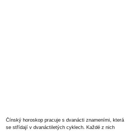
Čínský horoskop pracuje s dvanácti znameními, která
se střídají v dvanáctiletých cyklech. Každé z nich