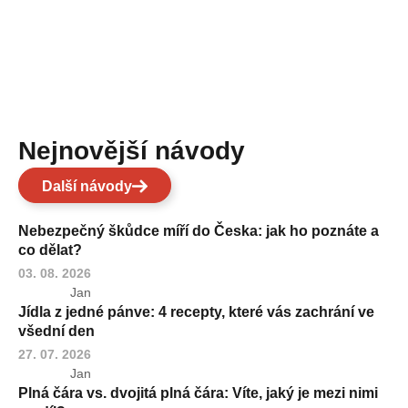
Nejnovější návody
Další návody
Nebezpečný škůdce míří do Česka: jak ho poznáte a
co dělat?
03. 08. 2026
Jan
Jídla z jedné pánve: 4 recepty, které vás zachrání ve
všední den
27. 07. 2026
Jan
Plná čára vs. dvojitá plná čára: Víte, jaký je mezi nimi