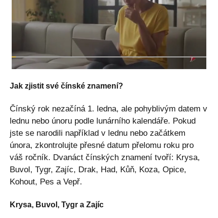
Jak zjistit své čínské znamení?
Čínský rok nezačíná 1. ledna, ale pohyblivým datem v
lednu nebo únoru podle lunárního kalendáře. Pokud
jste se narodili například v lednu nebo začátkem
února, zkontrolujte přesné datum přelomu roku pro
váš ročník. Dvanáct čínských znamení tvoří: Krysa,
Buvol, Tygr, Zajíc, Drak, Had, Kůň, Koza, Opice,
Kohout, Pes a Vepř.
Krysa, Buvol, Tygr a Zajíc