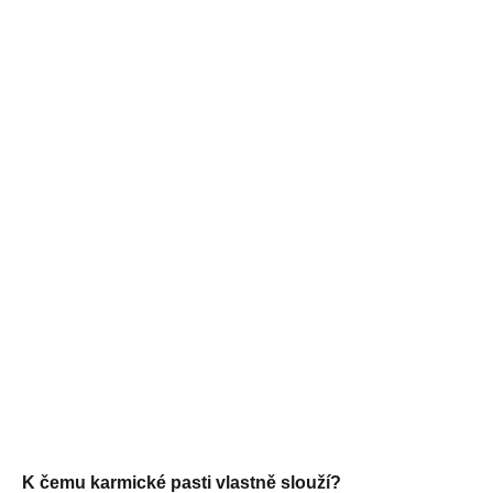
K čemu karmické pasti vlastně slouží?