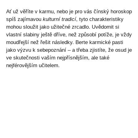
Ať už věříte v karmu, nebo je pro vás čínský horoskop
spíš zajímavou
kulturní tradicí
, tyto charakteristiky
mohou sloužit jako užitečné zrcadlo. Uvědomit si
vlastní slabiny ještě dříve, než způsobí potíže, je vždy
moudřejší než řešit následky. Berte karmické pasti
jako výzvu k sebepoznání – a třeba zjistíte, že osud je
ve skutečnosti vaším nejpřísnějším, ale také
nejférovějším učitelem.