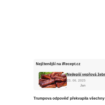
Nejčtenější na iRecept.cz
Nejlepší vepřová žebr
23. 06. 2025
Jan
Trumpova odpověď překvapila všechny