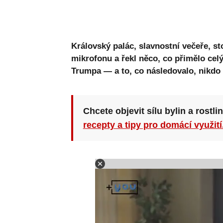
Královský palác, slavnostní večeře, sto
mikrofonu a řekl něco, co přimělo celý
Trumpa — a to, co následovalo, nikdo
Chcete objevit sílu bylin a rostli
recepty a tipy pro domácí využití