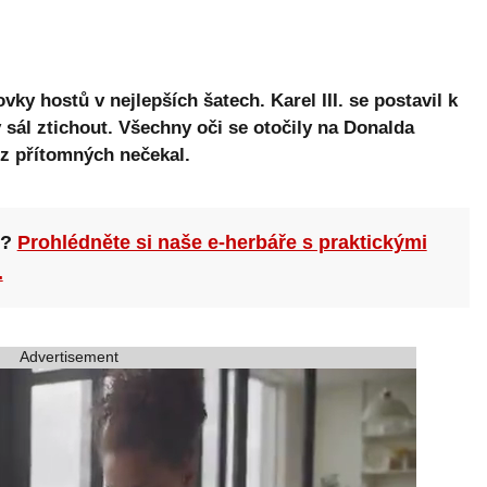
vky hostů v nejlepších šatech. Karel III. se postavil k
 sál ztichout. Všechny oči se otočily na Donalda
 z přítomných nečekal.
n?
Prohlédněte si naše e-herbáře s praktickými
.
Advertisement