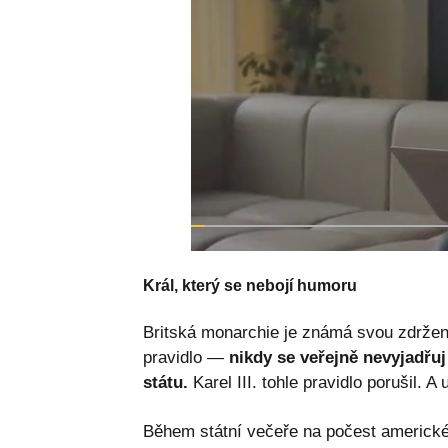
Král, který se nebojí humoru
Britská monarchie je známá svou zdržen
pravidlo —
nikdy se veřejně nevyjadřuj 
státu.
Karel III. tohle pravidlo porušil. A
Během státní večeře na počest americkéh