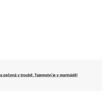
a pečená v troubě: Tajemství je v marinádě!