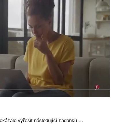
okázalo vyřešit následující hádanku …