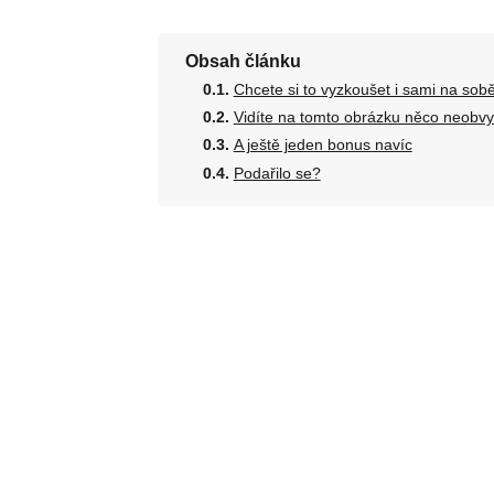
Obsah článku
Chcete si to vyzkoušet i sami na sob
Vidíte na tomto obrázku něco neobv
A ještě jeden bonus navíc
Podařilo se?