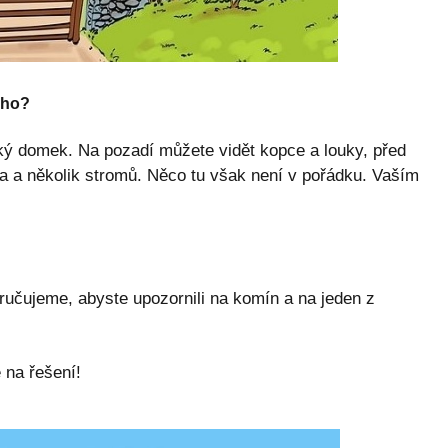
ého?
ký domek. Na pozadí můžete vidět kopce a louky, před
 a několik stromů. Něco tu však není v pořádku. Vaším
učujeme, abyste upozornili na komín a na jeden z
 na řešení!