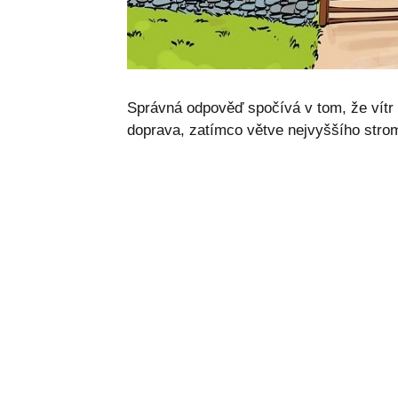
Správná odpověď spočívá v tom, že vít
doprava, zatímco větve nejvyššího strom