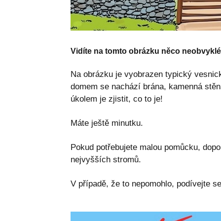
Vidíte na tomto obrázku něco neobvykl
Na obrázku je vyobrazen typický vesnic
domem se nachází brána, kamenná stěna
úkolem je zjistit, co to je!
Máte ještě minutku.
Pokud potřebujete malou pomůcku, dopor
nejvyšších stromů.
V případě, že to nepomohlo, podívejte se