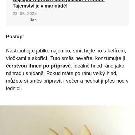
Tajemství je v marinádě!
23. 06. 2025
Jan
Postup:
Nastrouhejte jablko najemno, smíchejte ho s kefírem,
vločkami a skořicí. Tuto směs nevařte, konzumujte ji
čerstvou ihned po přípravě
, ideálně hned ráno jako
náhradu snídaně. Pokud máte po ránu velký hlad,
můžete si směs připravit i večer a nechat ji přes noc v
lednici.