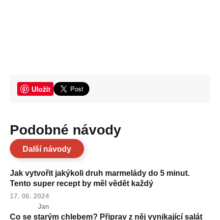
Uložit
Podobné návody
Další návody
Jak vytvořit jakýkoli druh marmelády do 5 minut.
Tento super recept by měl vědět každý
17. 06. 2024
Jan
Co se starým chlebem? Připrav z něj vynikající salát