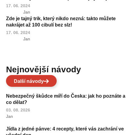
17. 06. 2024
Jan
Zde je tajný trik, který nikdo nezná: takto můžete
nakrájet až 100 cibulí bez slz!
17. 06. 2024
Jan
Nejnovější návody
Další návody
Nebezpečný škůdce míří do Česka: jak ho poznáte a
co dělat?
03. 08. 2026
Jan
Jídla z jedné pánve: 4 recepty, které vás zachrání ve