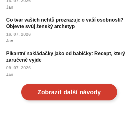
16. 07. 2026
Jan
Co tvar vašich nehtů prozrazuje o vaší osobnosti?
Objevte svůj ženský archetyp
16. 07. 2026
Jan
Pikantní nakládačky jako od babičky: Recept, který
zaručeně vyjde
09. 07. 2026
Jan
Zobrazit další návody