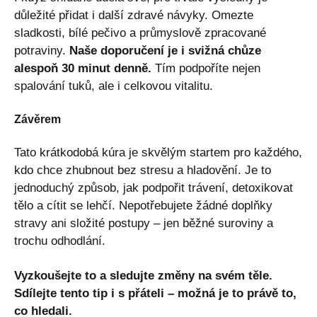
důležité přidat i další zdravé návyky. Omezte
sladkosti, bílé pečivo a průmyslově zpracované
potraviny.
Naše doporučení je i svižná chůze
alespoň 30 minut denně.
Tím podpoříte nejen
spalování tuků, ale i celkovou vitalitu.
Závěrem
Tato krátkodobá kúra je skvělým startem pro každého,
kdo chce zhubnout bez stresu a hladovění. Je to
jednoduchý způsob, jak podpořit trávení, detoxikovat
tělo a cítit se lehčí. Nepotřebujete žádné doplňky
stravy ani složité postupy – jen běžné suroviny a
trochu odhodlání.
Vyzkoušejte to a sledujte změny na svém těle.
Sdílejte tento tip i s přáteli – možná je to právě to,
co hledali.