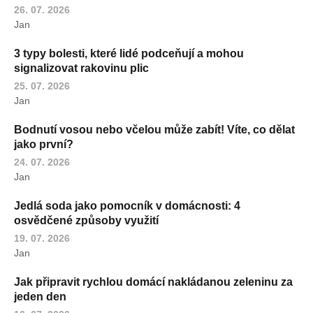
26. 07. 2026
Jan
3 typy bolesti, které lidé podceňují a mohou
signalizovat rakovinu plic
25. 07. 2026
Jan
Bodnutí vosou nebo včelou může zabít! Víte, co dělat
jako první?
24. 07. 2026
Jan
Jedlá soda jako pomocník v domácnosti: 4
osvědčené způsoby využití
19. 07. 2026
Jan
Jak připravit rychlou domácí nakládanou zeleninu za
jeden den