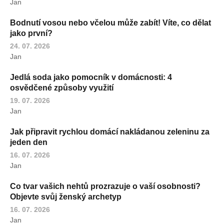
Jan
Bodnutí vosou nebo včelou může zabít! Víte, co dělat
jako první?
24. 07. 2026
Jan
Jedlá soda jako pomocník v domácnosti: 4
osvědčené způsoby využití
19. 07. 2026
Jan
Jak připravit rychlou domácí nakládanou zeleninu za
jeden den
16. 07. 2026
Jan
Co tvar vašich nehtů prozrazuje o vaší osobnosti?
Objevte svůj ženský archetyp
16. 07. 2026
Jan