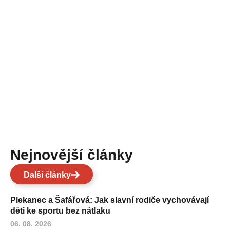
Nejnovější články
Další články
Plekanec a Šafářová: Jak slavní rodiče vychovávají
děti ke sportu bez nátlaku
06. 08. 2026