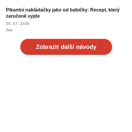
Pikantní nakládačky jako od babičky: Recept, který
zaručeně vyjde
09. 07. 2026
Jan
Zobrazit další návody