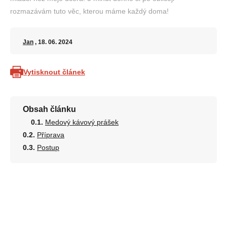
rozmazávám tuto věc, kterou máme každý doma!
Jan
, 18. 06. 2024
Vytisknout článek
Obsah článku
Medový kávový prášek
Příprava
Postup