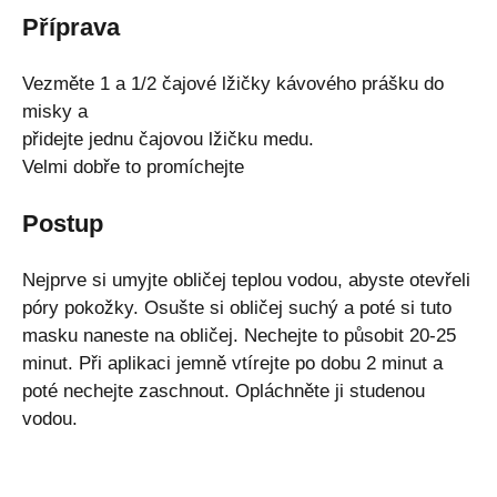
Příprava
Vezměte 1 a 1/2 čajové lžičky kávového prášku do
misky a
přidejte jednu čajovou lžičku medu.
Velmi dobře to promíchejte
Postup
Nejprve si umyjte obličej teplou vodou, abyste otevřeli
póry pokožky. Osušte si obličej suchý a poté si tuto
masku naneste na obličej. Nechejte to působit 20-25
minut. Při aplikaci jemně vtírejte po dobu 2 minut a
poté nechejte zaschnout. Opláchněte ji studenou
vodou.