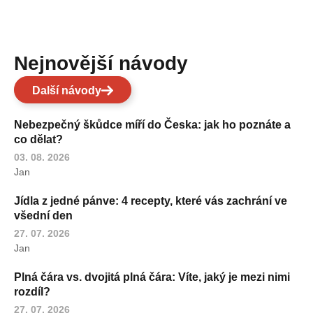
Nejnovější návody
Další návody
Nebezpečný škůdce míří do Česka: jak ho poznáte a
co dělat?
03. 08. 2026
Jan
Jídla z jedné pánve: 4 recepty, které vás zachrání ve
všední den
27. 07. 2026
Jan
Plná čára vs. dvojitá plná čára: Víte, jaký je mezi nimi
rozdíl?
27. 07. 2026