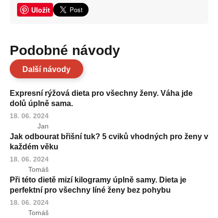
Uložit
Podobné návody
Další návody
Expresní rýžová dieta pro všechny ženy. Váha jde
dolů úplně sama.
18. 06. 2024
Jan
Jak odbourat břišní tuk? 5 cviků vhodných pro ženy v
každém věku
18. 06. 2024
Tomáš
Při této dietě mizí kilogramy úplně samy. Dieta je
perfektní pro všechny líné ženy bez pohybu
18. 06. 2024
Tomáš