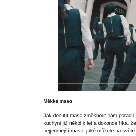
Měkké maso
Jak donutit maso změknout nám poradil pr
kuchyni již několik let a dokonce říká, 
nejjemnější maso, jaké můžete na světě 