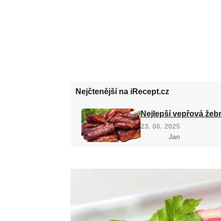
Nejčtenější na iRecept.cz
Nejlepší vepřová žebr
23. 06. 2025
Jan