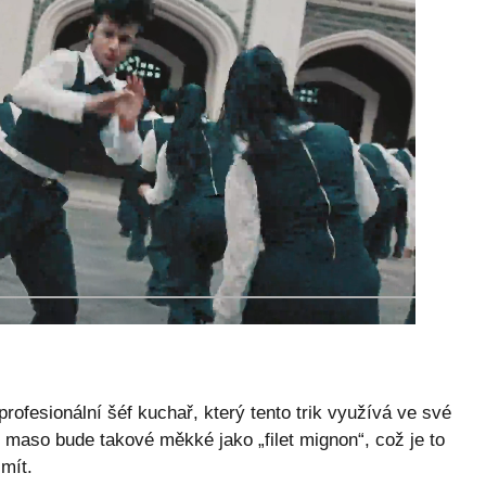
ofesionální šéf kuchař, který tento trik využívá ve své
že maso bude takové měkké jako „filet mignon“, což je to
mít.