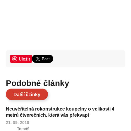
Uložit
Podobné články
Další články
Neuvěřitelná rokonstrukce koupelny o velikosti 4
metrů čtverečních, která vás překvapí
21. 09. 2019
Tomáš