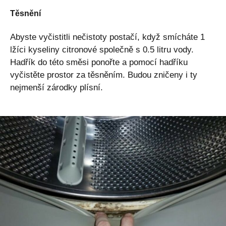
Těsnění
Abyste vyčistitli nečistoty postačí, když smícháte 1
lžíci kyseliny citronové společně s 0.5 litru vody.
Hadřík do této směsi ponořte a pomocí hadříku
vyčistěte prostor za těsněním. Budou zničeny i ty
nejmenší zárodky plísní.