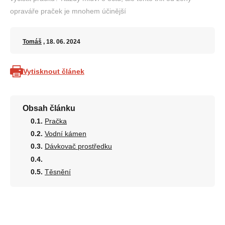
opraváře praček je mnohem účinější
Tomáš
, 18. 06. 2024
Vytisknout článek
Obsah článku
Pračka
Vodní kámen
Dávkovač prostředku
Těsnění