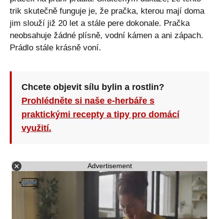
trik skutečně funguje je, že pračka, kterou mají doma
jim slouží již 20 let a stále pere dokonale. Pračka
neobsahuje žádné plísně, vodní kámen a ani zápach.
Prádlo stále krásně voní.
Chcete objevit sílu bylin a rostlin?
Prohlédněte si naše e-herbáře s
praktickými recepty a tipy pro domácí
využití.
Advertisement