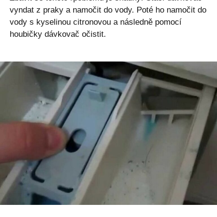
vyndat z praky a namočit do vody. Poté ho namočit do
vody s kyselinou citronovou a následně pomocí
houbičky dávkovač očistit.