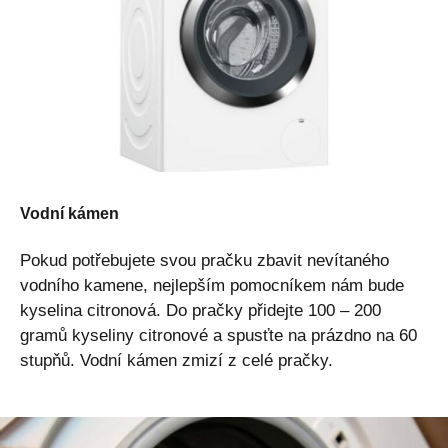
Vodní kámen
Pokud potřebujete svou pračku zbavit nevítaného
vodního kamene, nejlepším pomocníkem nám bude
kyselina citronová. Do pračky přidejte 100 – 200
gramů kyseliny citronové a spusťte na prázdno na 60
stupňů. Vodní kámen zmizí z celé pračky.