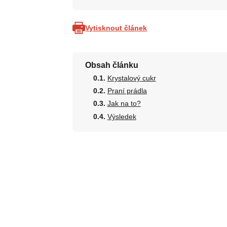
Vytisknout článek
Obsah článku
Krystalový cukr
Praní prádla
Jak na to?
Výsledek