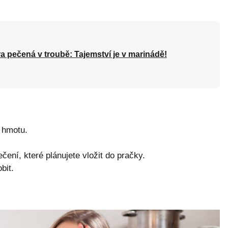
a pečená v troubě: Tajemství je v marinádě!
u hmotu.
čení, které plánujete vložit do pračky.
bit.