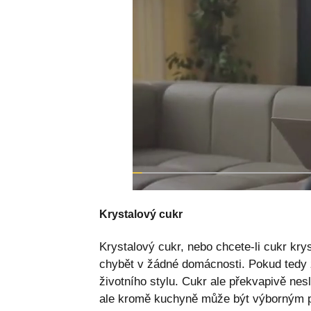
Krystalový cukr
Krystalový cukr, nebo chcete-li cukr kry
chybět v žádné domácnosti. Pokud tedy 
životního stylu. Cukr ale překvapivě ne
ale kromě kuchyně může být výborným po