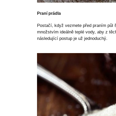
Praní prádla
Postačí, když vezmete před praním půl š
množstvím ideálně teplé vody, aby z těc
následující postup je už jednoduchý.