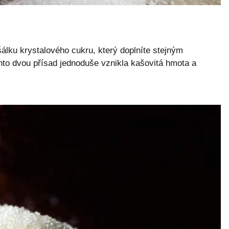
álku krystalového cukru, který doplníte stejným
hto dvou přísad jednoduše vznikla kašovitá hmota a