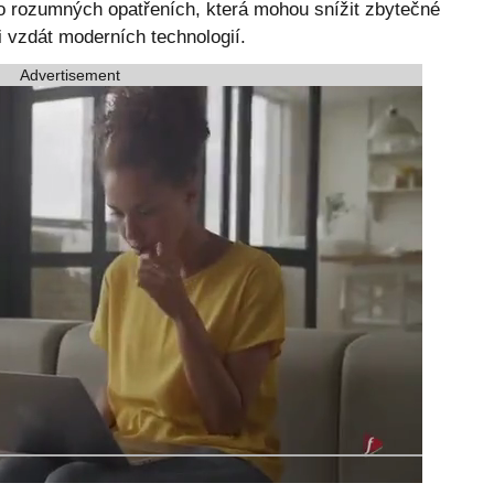
o rozumných opatřeních, která mohou snížit zbytečné
 vzdát moderních technologií.
Advertisement