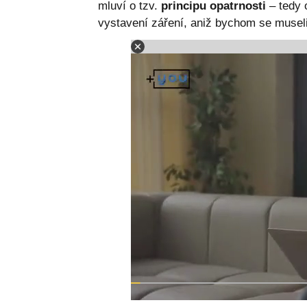
mluví o tzv.
principu opatrnosti
– tedy 
vystavení záření, aniž bychom se museli