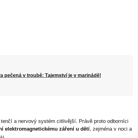
a pečená v troubě: Tajemství je v marinádě!
tenčí a nervový systém citlivější. Právě proto odborníci
í elektromagnetickému záření u dětí
, zejména v noci a
su.