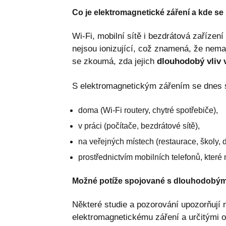
Co je elektromagnetické záření a kde s
Wi-Fi, mobilní sítě i bezdrátová zařízení
nejsou ionizující, což znamená, že nemaj
se zkoumá, zda jejich
dlouhodobý vliv 
S elektromagnetickým zářením se dnes 
doma (Wi-Fi routery, chytré spotřebiče),
v práci (počítače, bezdrátové sítě),
na veřejných místech (restaurace, školy, 
prostřednictvím mobilních telefonů, které
Možné potíže spojované s dlouhodobý
Některé studie a pozorování upozorňují
elektromagnetickému záření a určitými ob