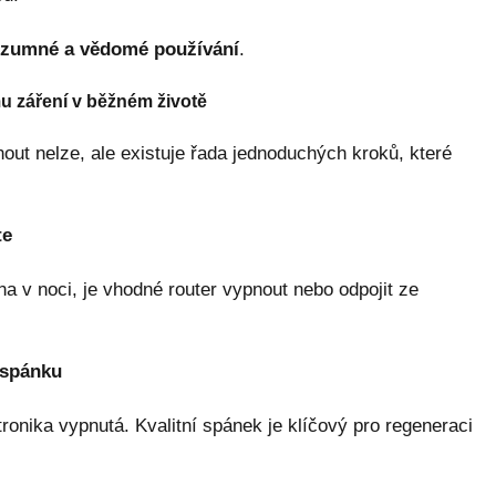
ozumné a vědomé používání
.
u záření v běžném životě
ut nelze, ale existuje řada jednoduchých kroků, které
te
a v noci, je vhodné router vypnout nebo odpojit ze
 spánku
tronika vypnutá. Kvalitní spánek je klíčový pro regeneraci