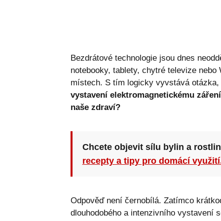
Bezdrátové technologie jsou dnes neodděl
notebooky, tablety, chytré televize nebo 
místech. S tím logicky vyvstává otázka, k
vystavení elektromagnetickému záření 
naše zdraví?
Chcete objevit sílu bylin a rostli
recepty a tipy pro domácí využití
Odpověď není černobílá. Zatímco krátko
dlouhodobého a intenzivního vystavení s