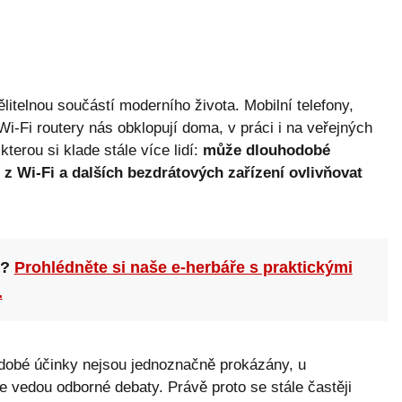
itelnou součástí moderního života. Mobilní telefony,
Wi-Fi routery nás obklopují doma, v práci i na veřejných
terou si klade stále více lidí:
může dlouhodobé
z Wi-Fi a dalších bezdrátových zařízení ovlivňovat
n?
Prohlédněte si naše e-herbáře s praktickými
.
dobé účinky nejsou jednoznačně prokázány, u
e vedou odborné debaty. Právě proto se stále častěji