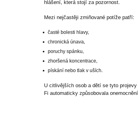
hlášení, která stojí za pozornost.
Mezi nejčastěji zmiňované potíže patří:
časté bolesti hlavy,
chronická únava,
poruchy spánku,
zhoršená koncentrace,
pískání nebo tlak v uších.
U citlivějších osob a dětí se tyto proje
Fi automaticky způsobovala onemocněn