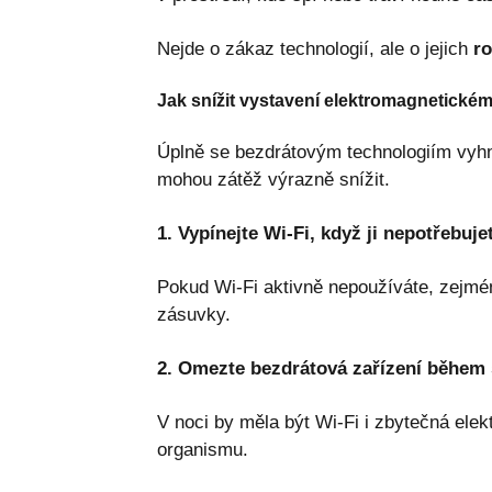
Nejde o zákaz technologií, ale o jejich
r
Jak snížit vystavení elektromagnetickém
Úplně se bezdrátovým technologiím vyhno
mohou zátěž výrazně snížit.
1. Vypínejte Wi-Fi, když ji nepotřebuje
Pokud Wi-Fi aktivně nepoužíváte, zejmén
zásuvky.
2. Omezte bezdrátová zařízení během
V noci by měla být Wi-Fi i zbytečná elek
organismu.