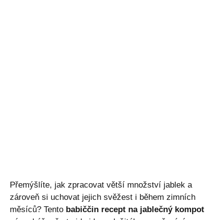
Přemýšlíte, jak zpracovat větší množství jablek a
zároveň si uchovat jejich svěžest i během zimních
měsíců? Tento
babiččin recept na jablečný kompot