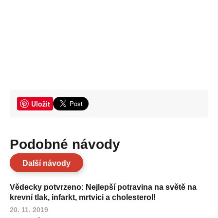
Uložit
Podobné návody
Další návody
Vědecky potvrzeno: Nejlepší potravina na světě na
krevní tlak, infarkt, mrtvici a cholesterol!
20. 11. 2019