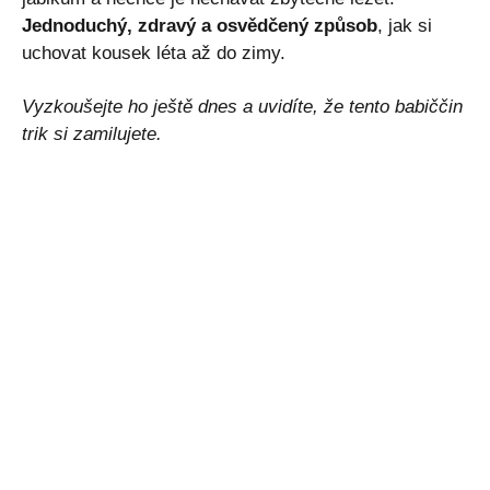
Jednoduchý, zdravý a osvědčený způsob
, jak si
uchovat kousek léta až do zimy.
Vyzkoušejte ho ještě dnes a uvidíte, že tento babiččin
trik si zamilujete.