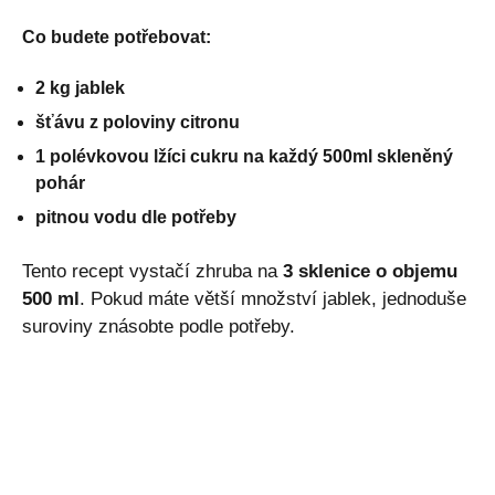
Co budete potřebovat:
2 kg jablek
šťávu z poloviny citronu
1 polévkovou lžíci cukru na každý 500ml skleněný
pohár
pitnou vodu dle potřeby
Tento recept vystačí zhruba na
3 sklenice o objemu
500 ml
. Pokud máte větší množství jablek, jednoduše
suroviny znásobte podle potřeby.