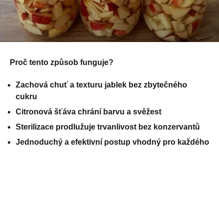
Proč tento způsob funguje?
Zachová chuť a texturu jablek bez zbytečného
cukru
Citronová šťáva chrání barvu a svěžest
Sterilizace prodlužuje trvanlivost bez konzervantů
Jednoduchý a efektivní postup vhodný pro každého