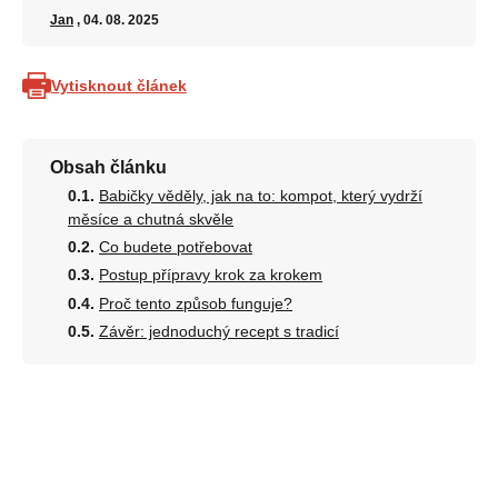
Jan
, 04. 08. 2025
Vytisknout článek
Obsah článku
Babičky věděly, jak na to: kompot, který vydrží
měsíce a chutná skvěle
Co budete potřebovat
Postup přípravy krok za krokem
Proč tento způsob funguje?
Závěr: jednoduchý recept s tradicí