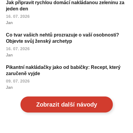
Jak připravit rychlou domácí nakládanou zeleninu za
jeden den
16. 07. 2026
Jan
Co tvar vašich nehtů prozrazuje o vaší osobnosti?
Objevte svůj ženský archetyp
16. 07. 2026
Jan
Pikantní nakládačky jako od babičky: Recept, který
zaručeně vyjde
09. 07. 2026
Jan
Zobrazit další návody