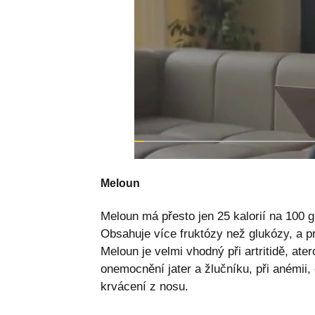
Meloun
Meloun má přesto jen 25 kalorií na 100 
Obsahuje více fruktózy než glukózy, a pr
Meloun je velmi vhodný při artritidě, ate
onemocnění jater a žlučníku, při anémii,
krvácení z nosu.