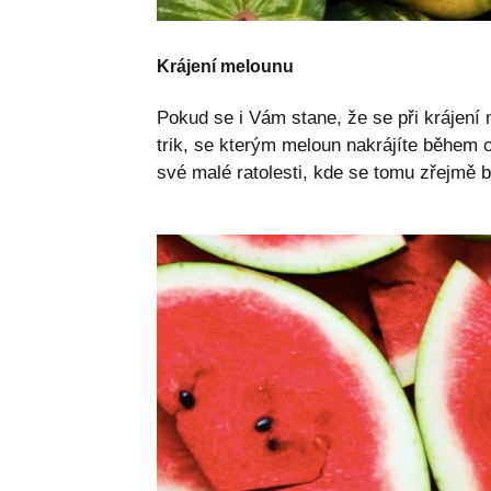
Krájení melounu
Pokud se i Vám stane, že se při krájení
trik, se kterým meloun nakrájíte během 
své malé ratolesti, kde se tomu zřejmě 