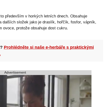
 to především v horkých letních dnech. Obsahuje
alších složek jako je draslík, hořčík, fosfor, vápník,
ým ovoce, protože obsahuje dost cukru.
n?
Prohlédněte si naše e-herbáře s praktickými
.
Advertisement