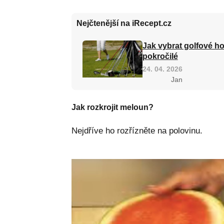
Nejčtenější na iRecept.cz
Jak vybrat golfové ho
pokročilé
24. 04. 2026
Jan
Jak rozkrojit meloun?
Nejdříve ho rozřízněte na polovinu.