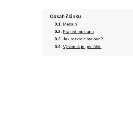
Obsah článku
Meloun
Krájení melounu
Jak rozkrojit meloun?
Výsledek je geniální!