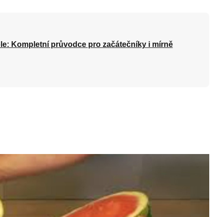
le: Kompletní průvodce pro začátečníky i mírně