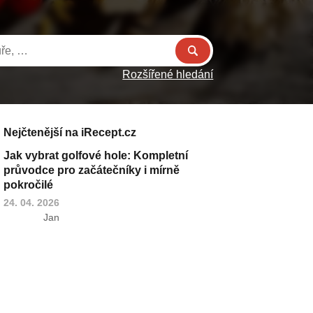
Rozšířené hledání
Nejčtenější na iRecept.cz
Jak vybrat golfové hole: Kompletní
průvodce pro začátečníky i mírně
pokročilé
24. 04. 2026
Jan