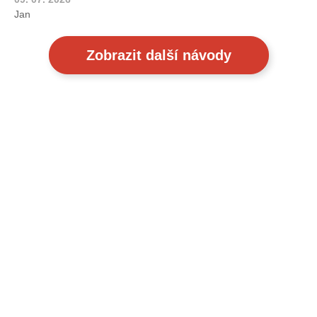
Jan
Zobrazit další návody