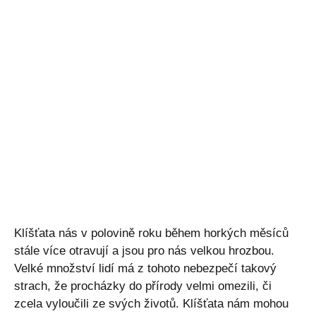
Klíšťata nás v polovině roku během horkých měsíců
stále více otravují a jsou pro nás velkou hrozbou.
Velké množství lidí má z tohoto nebezpečí takový
strach, že procházky do přírody velmi omezili, či
zcela vyloučili ze svých životů. Klíšťata nám mohou