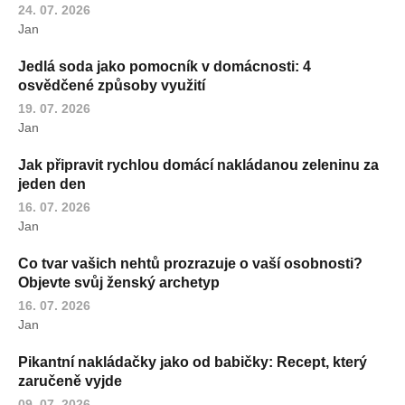
24. 07. 2026
Jan
Jedlá soda jako pomocník v domácnosti: 4
osvědčené způsoby využití
19. 07. 2026
Jan
Jak připravit rychlou domácí nakládanou zeleninu za
jeden den
16. 07. 2026
Jan
Co tvar vašich nehtů prozrazuje o vaší osobnosti?
Objevte svůj ženský archetyp
16. 07. 2026
Jan
Pikantní nakládačky jako od babičky: Recept, který
zaručeně vyjde
09. 07. 2026