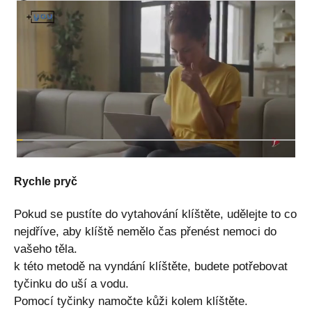
Rychle pryč
Pokud se pustíte do vytahování klíštěte, udělejte to co
nejdříve, aby klíště nemělo čas přenést nemoci do
vašeho těla.
k této metodě na vyndání klíštěte, budete potřebovat
tyčinku do uší a vodu.
Pomocí tyčinky namočte kůži kolem klíštěte.