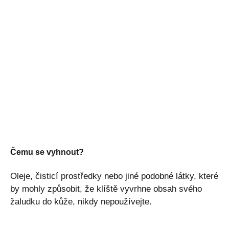
Čemu se vyhnout?
Oleje, čisticí prostředky nebo jiné podobné látky, které
by mohly způsobit, že klíště vyvrhne obsah svého
žaludku do kůže, nikdy nepoužívejte.