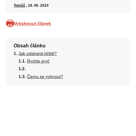
Tomáš
, 18. 06. 2024
Vytisknout článek
Obsah článku
Jak odstranit klíště?
Rychle pryč
Čemu se vyhnout?