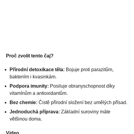
Proč zvolit tento čaj?
Přírodní detoxikace těla:
Bojuje proti parazitům,
bakteriím i kvasinkám.
Podpora imunity:
Posiluje obranyschopnost díky
vitamínům a antioxidantům.
Bez chemie:
Čistě přírodní složení bez umělých přísad.
Jednoduchá příprava:
Základní suroviny máte
většinou doma.
Video