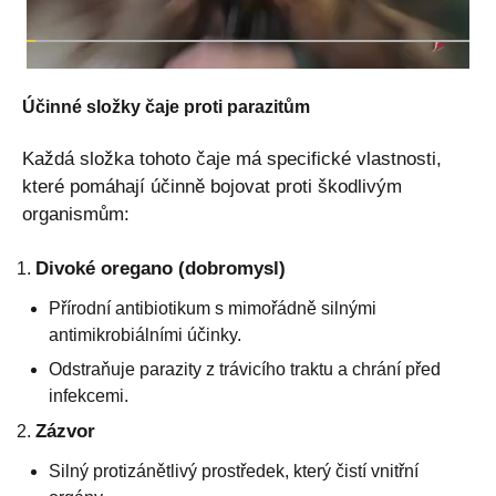
Účinné složky čaje proti parazitům
Každá složka tohoto čaje má specifické vlastnosti,
které pomáhají účinně bojovat proti škodlivým
organismům:
Divoké oregano (dobromysl)
Přírodní antibiotikum s mimořádně silnými
antimikrobiálními účinky.
Odstraňuje parazity z trávicího traktu a chrání před
infekcemi.
Zázvor
Silný protizánětlivý prostředek, který čistí vnitřní