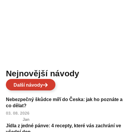
Nejnovější návody
Další návody
Nebezpečný škůdce míří do Česka: jak ho poznáte a
co dělat?
03. 08. 2026
Jan
Jídla z jedné pánve: 4 recepty, které vás zachrání ve
všední den