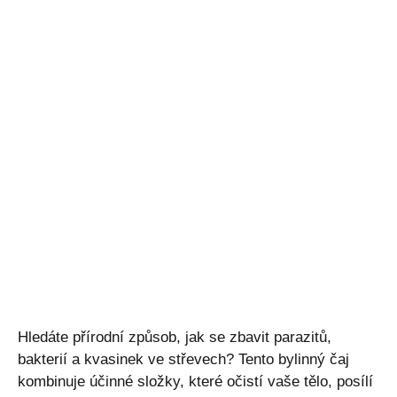
Hledáte přírodní způsob, jak se zbavit parazitů,
bakterií a kvasinek ve střevech? Tento bylinný čaj
kombinuje účinné složky, které očistí vaše tělo, posílí