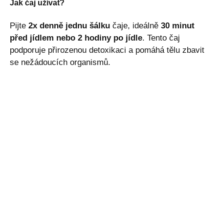
Jak čaj užívat?
Pijte
2x denně jednu šálku
čaje, ideálně
30 minut
před jídlem nebo 2 hodiny po jídle
. Tento čaj
podporuje přirozenou detoxikaci a pomáhá tělu zbavit
se nežádoucích organismů.