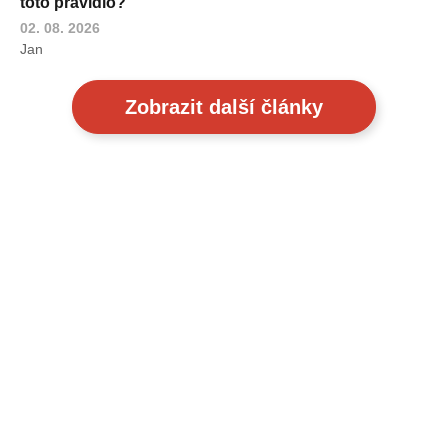
toto pravidlo?
02. 08. 2026
Jan
Zobrazit další články