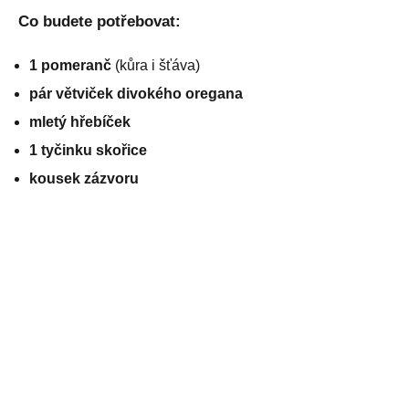
Co budete potřebovat:
1 pomeranč
(kůra i šťáva)
pár větviček divokého oregana
mletý hřebíček
1 tyčinku skořice
kousek zázvoru