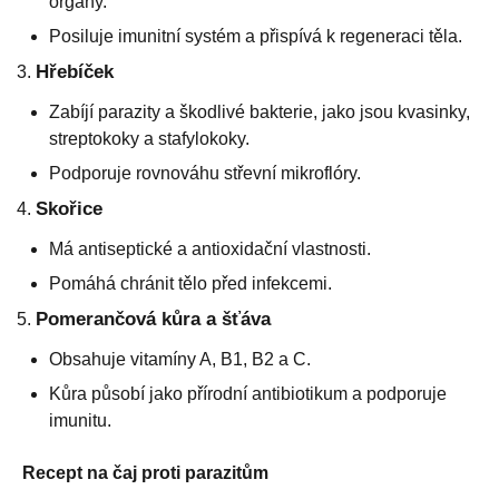
orgány.
Posiluje imunitní systém a přispívá k regeneraci těla.
Hřebíček
Zabíjí parazity a škodlivé bakterie, jako jsou kvasinky,
streptokoky a stafylokoky.
Podporuje rovnováhu střevní mikroflóry.
Skořice
Má antiseptické a antioxidační vlastnosti.
Pomáhá chránit tělo před infekcemi.
Pomerančová kůra a šťáva
Obsahuje vitamíny A, B1, B2 a C.
Kůra působí jako přírodní antibiotikum a podporuje
imunitu.
Recept na čaj proti parazitům