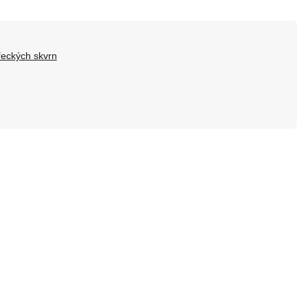
řeckých skvrn