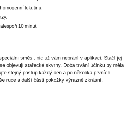
 homogenní tekutinu.
ázy.
alespoň 10 minut.
peciální směsi, nic už vám nebrání v aplikaci. Stačí jej
 se objevují stařecké skvrny. Doba trvání účinku by měla
jte stejný postup každý den a po několika prvních
aše ruce a další části pokožky výrazně zkrásní.