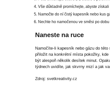
Vše důkladně promíchejte, abyste získali
Namočte do ní čistý kapesník nebo kus g
Nechte ho namočenou ve směsi po dobu 
Naneste na ruce
Namočíte-li kapesník nebo gázu do této s
přiložit na konkrétní místa pokožky, kde
být alespoň několik desítek minut. Opaku
týdnech uvidíte, jak skvrny mizí a jak v
Zdroj: svetkreativity.cz