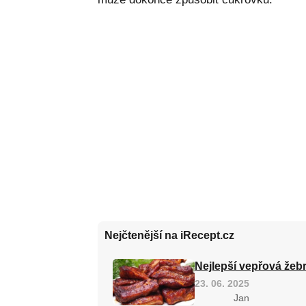
Nejčtenější na iRecept.cz
Nejlepší vepřová žebr
23. 06. 2025
Jan