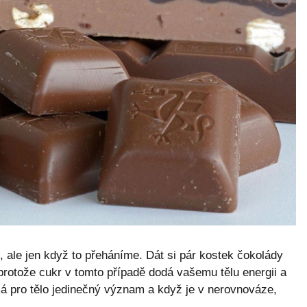
, ale jen když to přeháníme. Dát si pár kostek čokolády
protože cukr v tomto případě dodá vašemu tělu energii a
á pro tělo jedinečný význam a když je v nerovnováze,