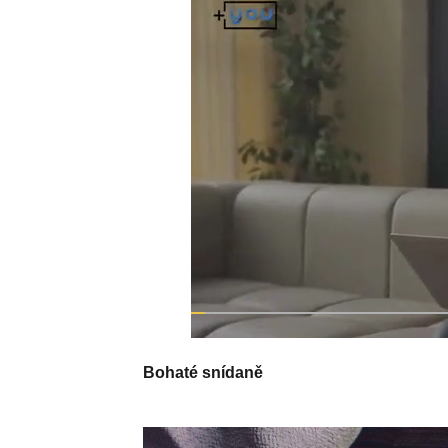
Bohaté snídaně