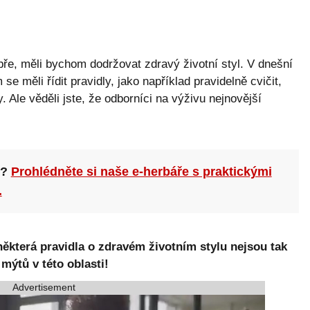
bře, měli bychom dodržovat zdravý životní styl. V dnešní
 měli řídit pravidly, jako například pravidelně cvičit,
. Ale věděli jste, že odborníci na výživu nejnovější
n?
Prohlédněte si naše e-herbáře s praktickými
.
některá pravidla o zdravém životním stylu nejsou tak
mýtů v této oblasti!
Advertisement