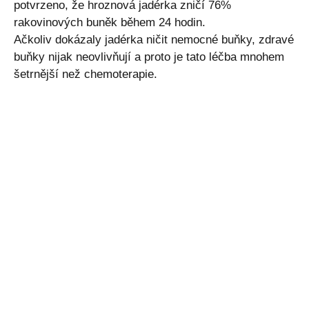
potvrzeno, že hroznová jadérka zničí 76%
rakovinových buněk během 24 hodin.
Ačkoliv dokázaly jadérka ničit nemocné buňky, zdravé
buňky nijak neovlivňují a proto je tato léčba mnohem
šetrnější než chemoterapie.