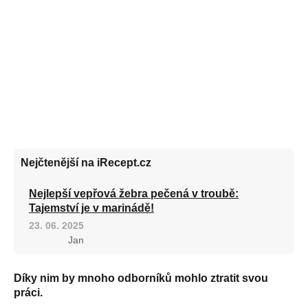
Nejčtenější na iRecept.cz
Nejlepší vepřová žebra pečená v troubě:
Tajemství je v marinádě!
23. 06. 2025
Jan
Díky nim by mnoho odborníků mohlo ztratit svou
práci.