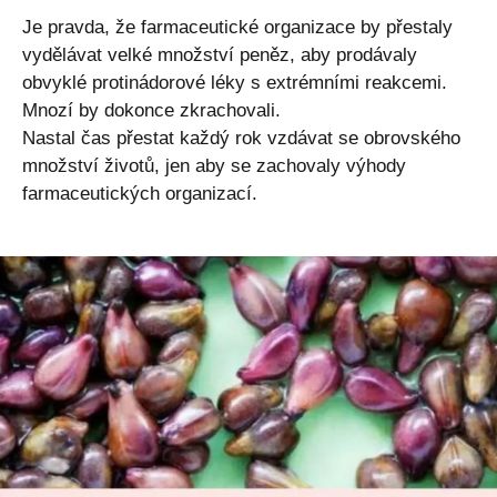
Je pravda, že farmaceutické organizace by přestaly
vydělávat velké množství peněz, aby prodávaly
obvyklé protinádorové léky s extrémními reakcemi.
Mnozí by dokonce zkrachovali.
Nastal čas přestat každý rok vzdávat se obrovského
množství životů, jen aby se zachovaly výhody
farmaceutických organizací.