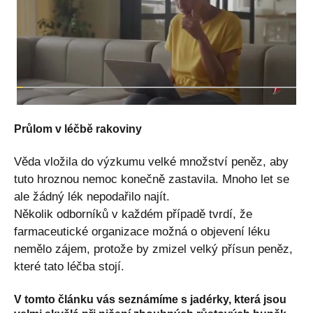
Průlom v léčbě rakoviny
Věda vložila do výzkumu velké množství peněz, aby
tuto hroznou nemoc konečně zastavila. Mnoho let se
ale žádný lék nepodařilo najít.
Několik odborníků v každém případě tvrdí, že
farmaceutické organizace možná o objevení léku
nemělo zájem, protože by zmizel velký přísun peněz,
které tato léčba stojí.
V tomto článku vás seznámíme s jadérky, která jsou