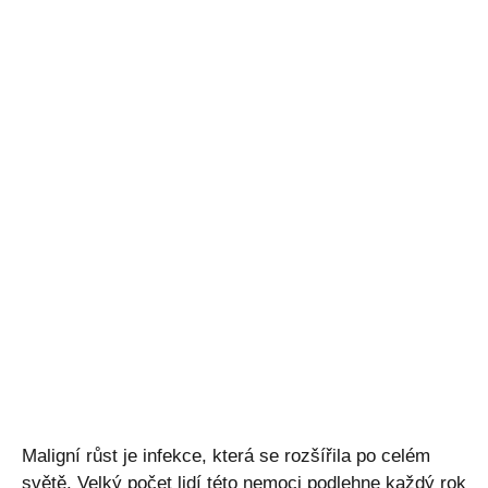
Maligní růst je infekce, která se rozšířila po celém
světě. Velký počet lidí této nemoci podlehne každý rok