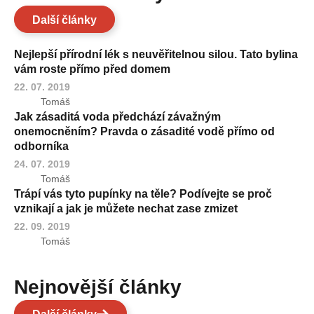
Další články
Nejlepší přírodní lék s neuvěřitelnou silou. Tato bylina
vám roste přímo před domem
22. 07. 2019
Tomáš
Jak zásaditá voda předchází závažným
onemocněním? Pravda o zásadité vodě přímo od
odborníka
24. 07. 2019
Tomáš
Trápí vás tyto pupínky na těle? Podívejte se proč
vznikají a jak je můžete nechat zase zmizet
22. 09. 2019
Tomáš
Nejnovější články