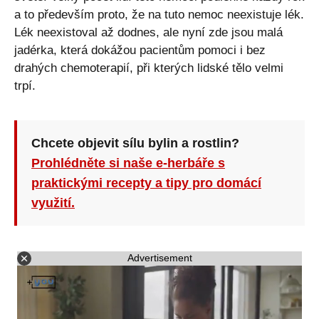
a to především proto, že na tuto nemoc neexistuje lék.
Lék neexistoval až dodnes, ale nyní zde jsou malá
jadérka, která dokážou pacientům pomoci i bez
drahých chemoterapií, při kterých lidské tělo velmi
trpí.
Chcete objevit sílu bylin a rostlin?
Prohlédněte si naše e-herbáře s
praktickými recepty a tipy pro domácí
využití.
Advertisement