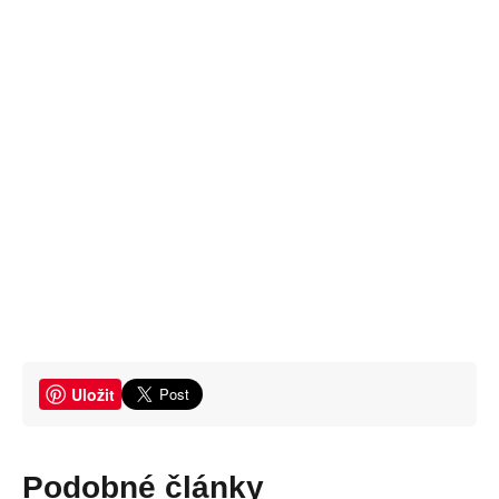
Uložit
Podobné články