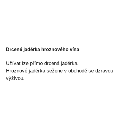
Drcené jadérka hroznového vína
Užívat lze přímo drcená jadérka.
Hroznové jadérka sežene v obchodě se dzravou
výživou.