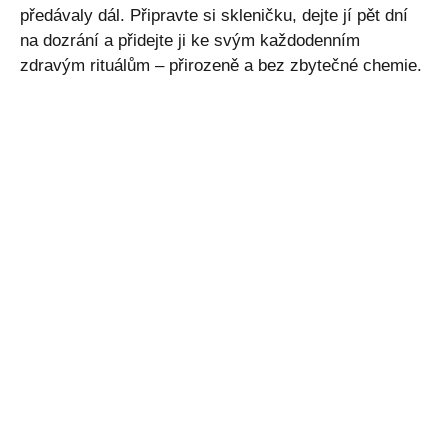
předávaly dál. Připravte si skleničku, dejte jí pět dní
na dozrání a přidejte ji ke svým každodenním
zdravým rituálům – přirozeně a bez zbytečné chemie.