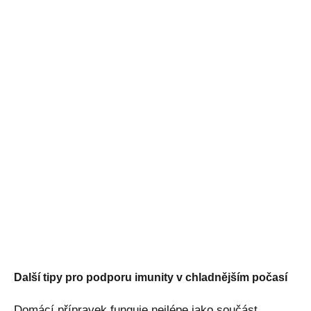
Další tipy pro podporu imunity v chladnějším počasí
Domácí přípravek funguje nejlépe jako součást