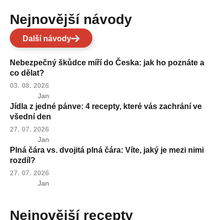
Nejnovější návody
Další návody
Nebezpečný škůdce míří do Česka: jak ho poznáte a
co dělat?
03. 08. 2026
Jan
Jídla z jedné pánve: 4 recepty, které vás zachrání ve
všední den
27. 07. 2026
Jan
Plná čára vs. dvojitá plná čára: Víte, jaký je mezi nimi
rozdíl?
27. 07. 2026
Jan
Nejnovější recepty