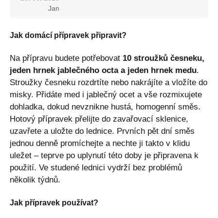
Jan
Jak domácí přípravek připravit?
Na přípravu budete potřebovat
10 stroužků česneku,
jeden hrnek jablečného octa a jeden hrnek medu
.
Stroužky česneku rozdrtíte nebo nakrájíte a vložíte do
misky. Přidáte med i jablečný ocet a vše rozmixujete
dohladka, dokud nevznikne hustá, homogenní směs.
Hotový přípravek přelijte do zavařovací sklenice,
uzavřete a uložte do lednice. Prvních pět dní směs
jednou denně promíchejte a nechte ji takto v klidu
uležet – teprve po uplynutí této doby je připravena k
použití. Ve studené lednici vydrží bez problémů
několik týdnů.
Jak přípravek používat?