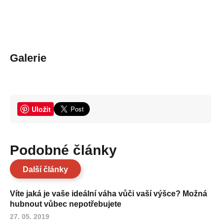
Galerie
Uložit
Podobné články
Další články
Víte jaká je vaše ideální váha vůči vaší výšce? Možná
hubnout vůbec nepotřebujete
27. 05. 2019