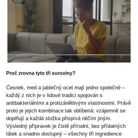
Proč zrovna tyto tři suroviny?
Česnek, med a jablečný ocet mají jedno společné –
každý z nich je v lidové tradici spojován s
antibakteriálními a protizánětlivými vlastnostmi. Právě
proto je jejich kombinace tak oblíbená: vzájemně se
doplňují a každá složka přispívá něčím jiným.
Výsledný přípravek je čistě přírodní, bez přídatných
látek a snadno dostupný – všechny tři ingredience