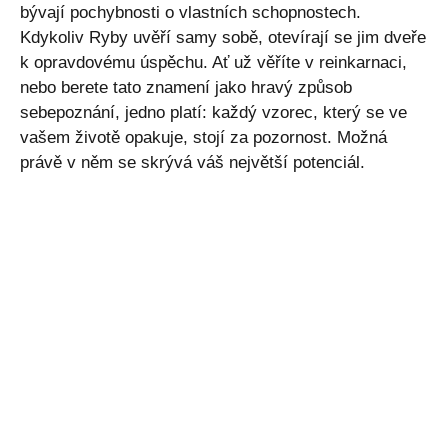
bývají pochybnosti o vlastních schopnostech.
Kdykoliv Ryby uvěří samy sobě, otevírají se jim dveře
k opravdovému úspěchu. Ať už věříte v reinkarnaci,
nebo berete tato znamení jako hravý způsob
sebepoznání, jedno platí: každý vzorec, který se ve
vašem životě opakuje, stojí za pozornost. Možná
právě v něm se skrývá váš největší potenciál.