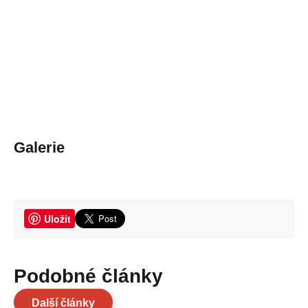
Galerie
Uložit
Podobné články
Další články