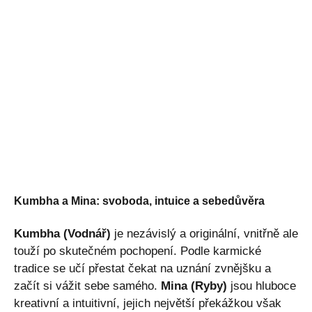
Kumbha a Mina: svoboda, intuice a sebedůvěra
Kumbha (Vodnář)
je nezávislý a originální, vnitřně ale
touží po skutečném pochopení. Podle karmické
tradice se učí přestat čekat na uznání zvnějšku a
začít si vážit sebe samého.
Mina (Ryby)
jsou hluboce
kreativní a intuitivní, jejich největší překážkou však