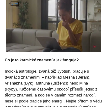
Co je to karmické znamení a jak funguje?
Indická astrologie, zvaná též Jyotish, pracuje s
dvanácti znameními – například Mesha (Beran),
Vrishabha (Býk), Mithuna (Blíženci) nebo Mina
(Ryby). Každému časovému období přísluší jedno z
těchto znamení, a kdo se v daném rozmezí narodí,
nese si podle tradice jeho energii. Nejde přitom o vědu