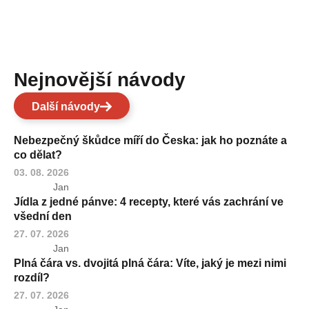
Nejnovější návody
Další návody
Nebezpečný škůdce míří do Česka: jak ho poznáte a
co dělat?
03. 08. 2026
Jan
Jídla z jedné pánve: 4 recepty, které vás zachrání ve
všední den
27. 07. 2026
Jan
Plná čára vs. dvojitá plná čára: Víte, jaký je mezi nimi
rozdíl?
27. 07. 2026