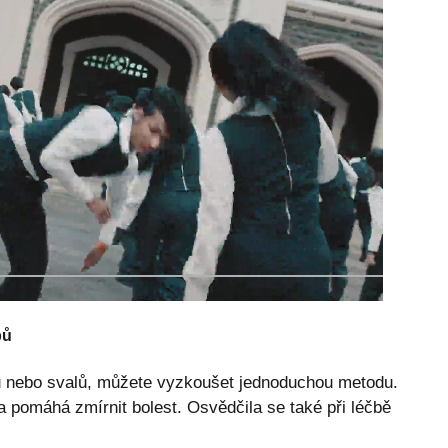
bů
bů nebo svalů, můžete vyzkoušet jednoduchou metodu.
 a pomáhá zmírnit bolest. Osvědčila se také při léčbě