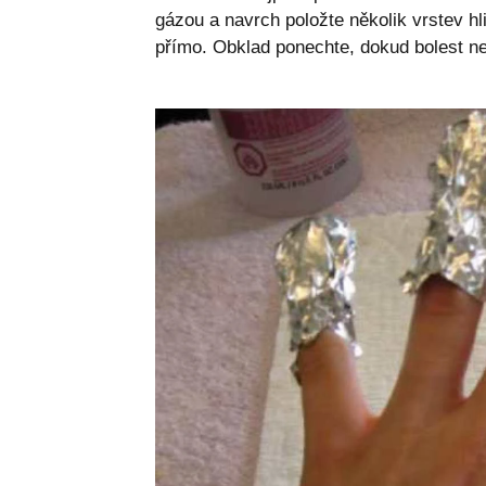
gázou a navrch položte několik vrstev hlin
přímo. Obklad ponechte, dokud bolest ne