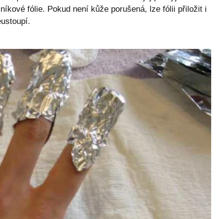
íkové fólie. Pokud není kůže porušená, lze fólii přiložit i
ustoupí.