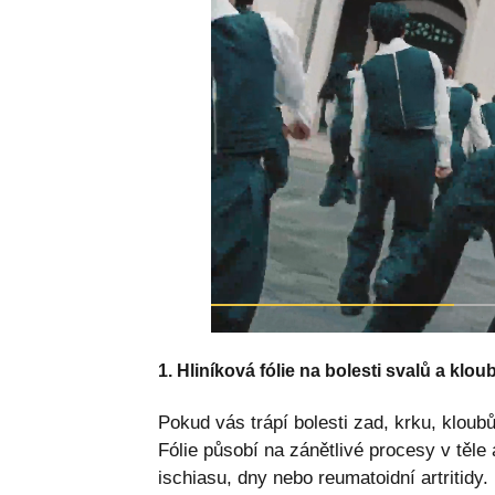
1. Hliníková fólie na bolesti svalů a klou
Pokud vás trápí bolesti zad, krku, klou
Fólie působí na zánětlivé procesy v těle
ischiasu, dny nebo reumatoidní artritidy.