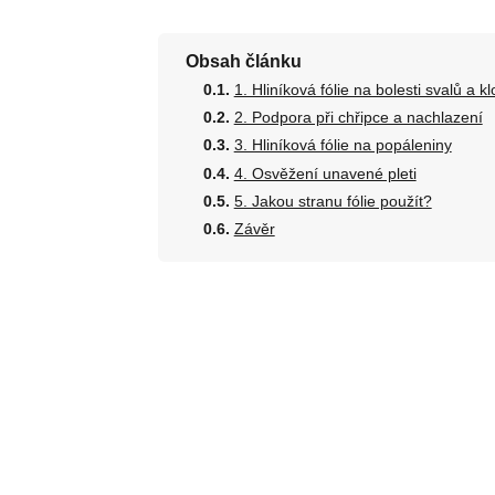
Obsah článku
1. Hliníková fólie na bolesti svalů a k
2. Podpora při chřipce a nachlazení
3. Hliníková fólie na popáleniny
4. Osvěžení unavené pleti
5. Jakou stranu fólie použít?
Závěr