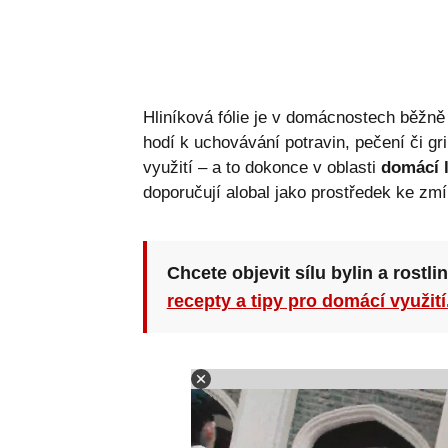
Hliníková fólie je v domácnostech běžn
hodí k uchovávání potravin, pečení či gri
využití – a to dokonce v oblasti
domácí 
doporučují alobal jako prostředek ke zmí
Chcete objevit sílu bylin a rostli
recepty a tipy pro domácí využití