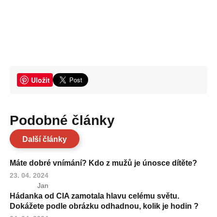
Uložit
Podobné články
Další články
Máte dobré vnímání? Kdo z mužů je únosce dítěte?
23. 04. 2024
Jan
Hádanka od CIA zamotala hlavu celému světu.
Dokážete podle obrázku odhadnou, kolik je hodin ?