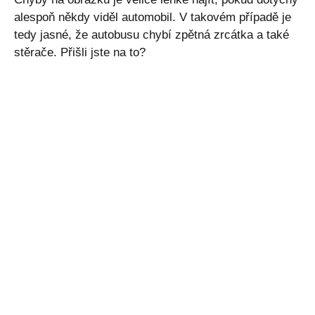
alespoň někdy viděl automobil. V takovém případě je
tedy jasné, že autobusu chybí zpětná zrcátka a také
stěrače. Přišli jste na to?