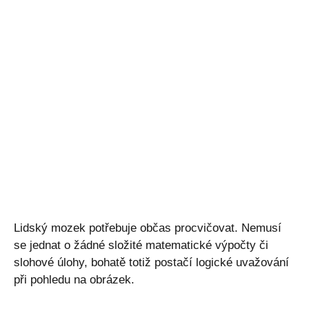
Lidský mozek potřebuje občas procvičovat. Nemusí
se jednat o žádné složité matematické výpočty či
slohové úlohy, bohatě totiž postačí logické uvažování
při pohledu na obrázek.