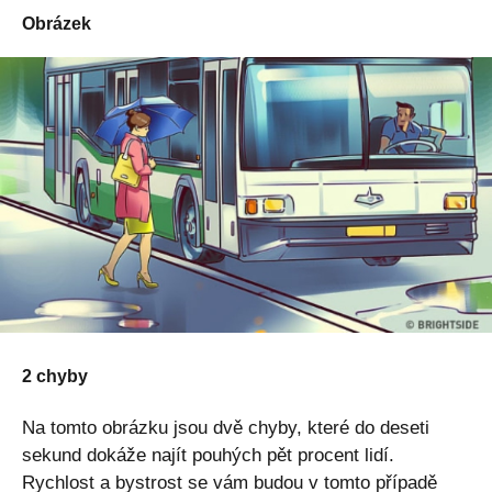
Obrázek
2 chyby
Na tomto obrázku jsou dvě chyby, které do deseti
sekund dokáže najít pouhých pět procent lidí.
Rychlost a bystrost se vám budou v tomto případě