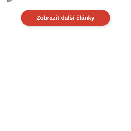
Jan
Zobrazit další články