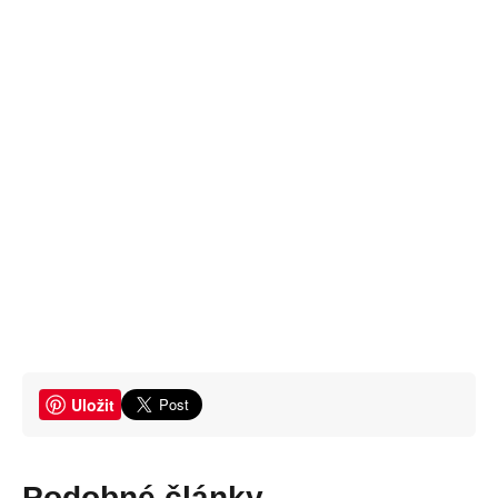
Uložit
Podobné články