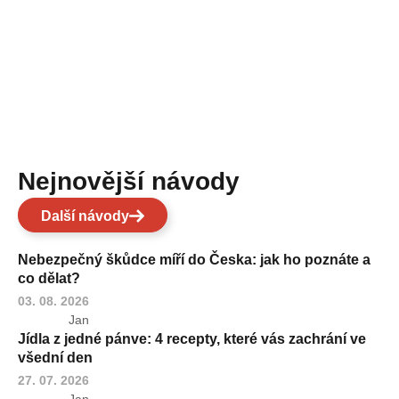
Nejnovější návody
Další návody
Nebezpečný škůdce míří do Česka: jak ho poznáte a
co dělat?
03. 08. 2026
Jan
Jídla z jedné pánve: 4 recepty, které vás zachrání ve
všední den
27. 07. 2026
Jan