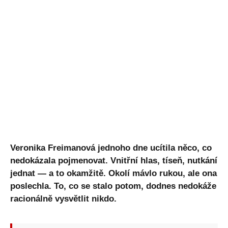
Veronika Freimanová jednoho dne ucítila něco, co
nedokázala pojmenovat. Vnitřní hlas, tíseň, nutkání
jednat — a to okamžitě. Okolí mávlo rukou, ale ona
poslechla. To, co se stalo potom, dodnes nedokáže
racionálně vysvětlit nikdo.