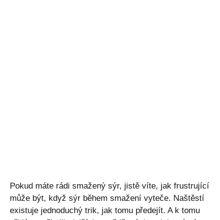
Pokud máte rádi smažený sýr, jistě víte, jak frustrující
může být, když sýr během smažení vyteče. Naštěstí
existuje jednoduchý trik, jak tomu předejít. A k tomu