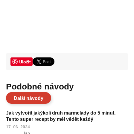
Uložit
Podobné návody
Další návody
Jak vytvořit jakýkoli druh marmelády do 5 minut.
Tento super recept by měl vědět každý
17. 06. 2024
Jan