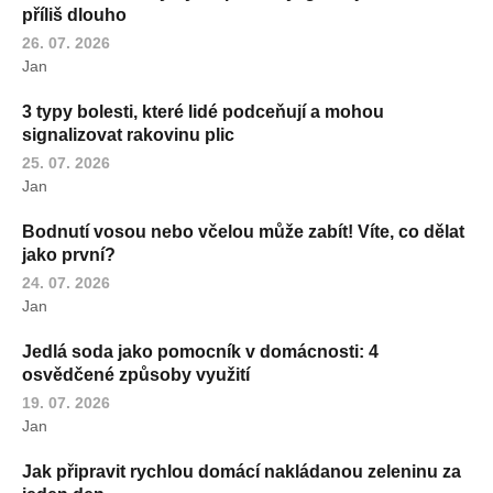
příliš dlouho
26. 07. 2026
Jan
3 typy bolesti, které lidé podceňují a mohou
signalizovat rakovinu plic
25. 07. 2026
Jan
Bodnutí vosou nebo včelou může zabít! Víte, co dělat
jako první?
24. 07. 2026
Jan
Jedlá soda jako pomocník v domácnosti: 4
osvědčené způsoby využití
19. 07. 2026
Jan
Jak připravit rychlou domácí nakládanou zeleninu za