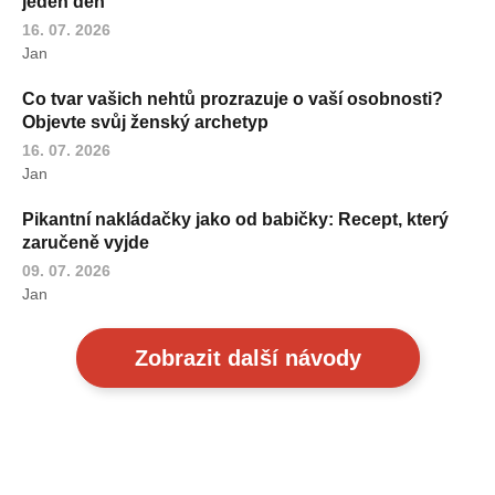
jeden den
16. 07. 2026
Jan
Co tvar vašich nehtů prozrazuje o vaší osobnosti?
Objevte svůj ženský archetyp
16. 07. 2026
Jan
Pikantní nakládačky jako od babičky: Recept, který
zaručeně vyjde
09. 07. 2026
Jan
Zobrazit další návody