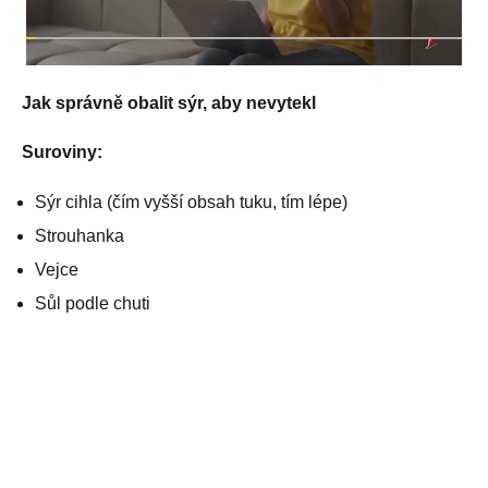
Jak správně obalit sýr, aby nevytekl
Suroviny:
Sýr cihla (čím vyšší obsah tuku, tím lépe)
Strouhanka
Vejce
Sůl podle chuti