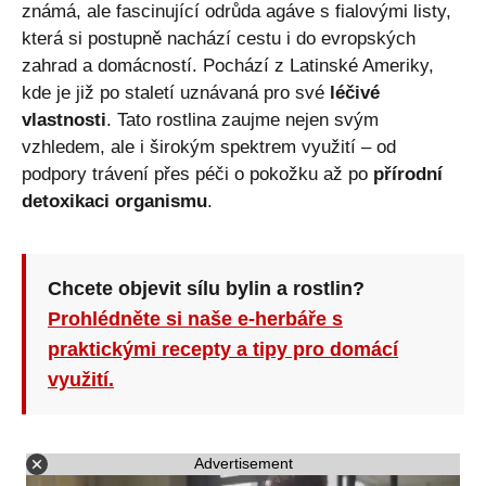
známá, ale fascinující odrůda agáve s fialovými listy,
která si postupně nachází cestu i do evropských
zahrad a domácností. Pochází z Latinské Ameriky,
kde je již po staletí uznávaná pro své
léčivé
vlastnosti
. Tato rostlina zaujme nejen svým
vzhledem, ale i širokým spektrem využití – od
podpory trávení přes péči o pokožku až po
přírodní
detoxikaci organismu
.
Chcete objevit sílu bylin a rostlin?
Prohlédněte si naše e-herbáře s
praktickými recepty a tipy pro domácí
využití.
Advertisement