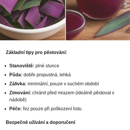
Základní tipy pro pěstování:
Stanoviště:
plné slunce
Půda:
dobře propustná, lehká
Zálivka:
minimální, pouze v suchém období
Zimování:
chránit před mrazem (ideálně pěstovat v
nádobě)
Péče:
řez pouze při poškození listu
Bezpečné užívání a doporučení