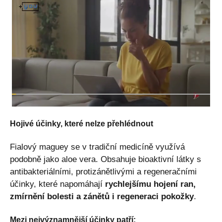
Hojivé účinky, které nelze přehlédnout
Fialový maguey se v tradiční medicíně využívá
podobně jako aloe vera. Obsahuje bioaktivní látky s
antibakteriálními, protizánětlivými a regeneračními
účinky, které napomáhají
rychlejšímu hojení ran,
zmírnění bolesti a zánětů i regeneraci pokožky
.
Mezi nejvýznamnější účinky patří: