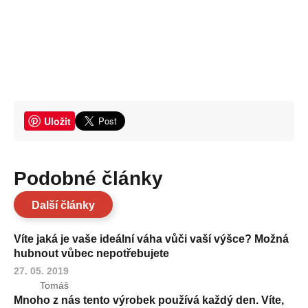
Uložit
Podobné články
Další články
Víte jaká je vaše ideální váha vůči vaší výšce? Možná
hubnout vůbec nepotřebujete
27. 05. 2019
Tomáš
Mnoho z nás tento výrobek používá každý den. Víte,