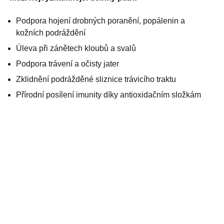
Podpora hojení drobných poranění, popálenin a
kožních podráždění
Úleva při zánětech kloubů a svalů
Podpora trávení a očisty jater
Zklidnění podrážděné sliznice trávicího traktu
Přírodní posílení imunity díky antioxidačním složkám