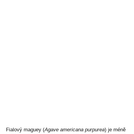
Fialový maguey (
Agave americana purpurea
) je méně