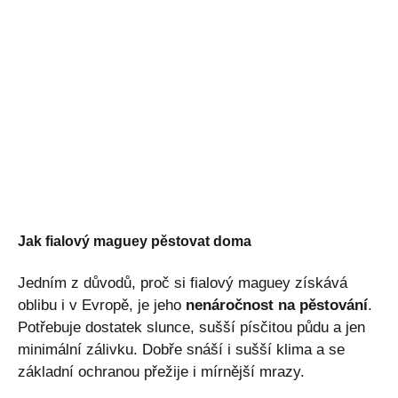
Jak fialový maguey pěstovat doma
Jedním z důvodů, proč si fialový maguey získává
oblibu i v Evropě, je jeho
nenáročnost na pěstování
.
Potřebuje dostatek slunce, sušší písčitou půdu a jen
minimální zálivku. Dobře snáší i sušší klima a se
základní ochranou přežije i mírnější mrazy.