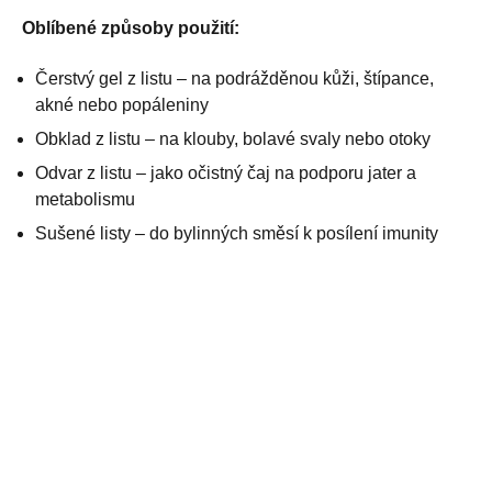
Oblíbené způsoby použití:
Čerstvý gel z listu – na podrážděnou kůži, štípance,
akné nebo popáleniny
Obklad z listu – na klouby, bolavé svaly nebo otoky
Odvar z listu – jako očistný čaj na podporu jater a
metabolismu
Sušené listy – do bylinných směsí k posílení imunity