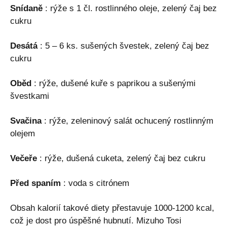
Snídaně
: rýže s 1 čl. rostlinného oleje, zelený čaj bez
cukru
Desátá
: 5 – 6 ks. sušených švestek, zelený čaj bez
cukru
Oběd
: rýže, dušené kuře s paprikou a sušenými
švestkami
Svačina
: rýže, zeleninový salát ochucený rostlinným
olejem
Večeře
: rýže, dušená cuketa, zelený čaj bez cukru
Před spaním
: voda s citrónem
Obsah kalorií takové diety přestavuje 1000-1200 kcal,
což je dost pro úspěšné hubnutí. Mizuho Tosi