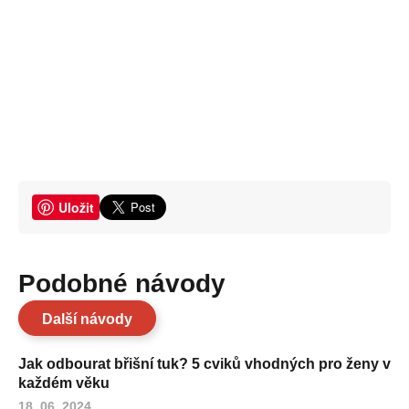
Uložit
Podobné návody
Další návody
Jak odbourat břišní tuk? 5 cviků vhodných pro ženy v
každém věku
18. 06. 2024