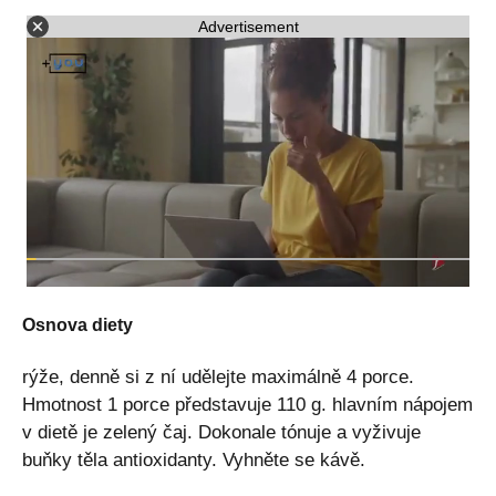
Advertisement
Osnova diety
rýže, denně si z ní udělejte maximálně 4 porce.
Hmotnost 1 porce představuje 110 g. hlavním nápojem
v dietě je zelený čaj. Dokonale tónuje a vyživuje
buňky těla antioxidanty. Vyhněte se kávě.