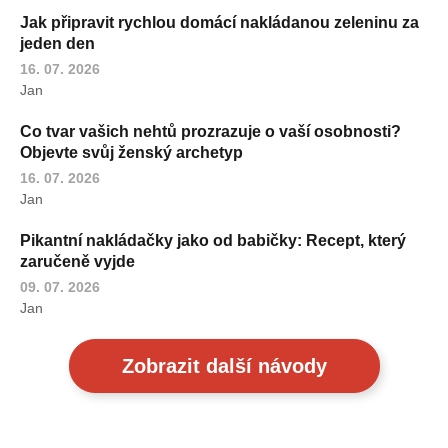
Jak připravit rychlou domácí nakládanou zeleninu za
jeden den
16. 07. 2026
Jan
Co tvar vašich nehtů prozrazuje o vaší osobnosti?
Objevte svůj ženský archetyp
16. 07. 2026
Jan
Pikantní nakládačky jako od babičky: Recept, který
zaručeně vyjde
09. 07. 2026
Jan
Zobrazit další návody