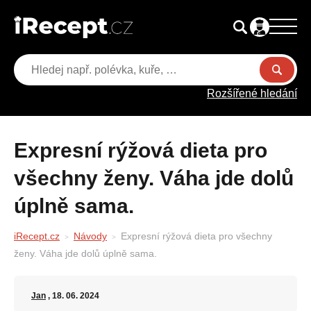
Rozšířené hledání
Expresní rýžová dieta pro
všechny ženy. Váha jde dolů
úplně sama.
iRecept.cz
Návody
Expresní rýžová dieta pro všechny
ženy. Váha jde dolů úplně sama.
Jan
, 18. 06. 2024