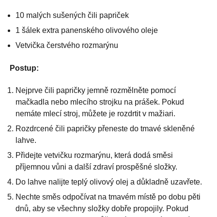
10 malých sušených čili papriček
1 šálek extra panenského olivového oleje
Vetvička čerstvého rozmarýnu
Postup:
Nejprve čili papričky jemně rozmělněte pomocí
mačkadla nebo mlecího strojku na prášek. Pokud
nemáte mlecí stroj, můžete je rozdrtit v mažiari.
Rozdrcené čili papričky přeneste do tmavé skleněné
lahve.
Přidejte vetvičku rozmarýnu, která dodá směsi
příjemnou vůni a další zdraví prospěšné složky.
Do lahve nalijte teplý olivový olej a důkladně uzavřete.
Nechte směs odpočívat na tmavém místě po dobu pěti
dnů, aby se všechny složky dobře propojily. Pokud