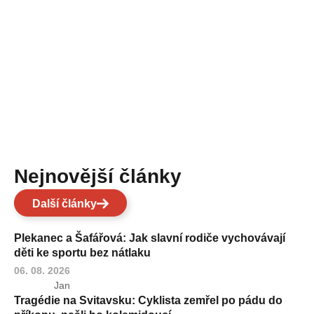
Nejnovější články
Další články
Plekanec a Šafářová: Jak slavní rodiče vychovávají
děti ke sportu bez nátlaku
06. 08. 2026
Jan
Tragédie na Svitavsku: Cyklista zemřel po pádu do