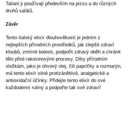
Taliani ji používají především na pizzu a do různých
druhů salátů.
Závěr
Tento italský elixír dlouhověkosti je jedním z
nejlepších přírodních prostředků, jak zlepšit zdraví
kloubů, zmírnit bolesti, podpořit zdravý oběh a chránit
tělo před rakovinovými procesy. Díky přírodním
složkám, jako je olivový olej, čili papričky a rozmarýn,
má tento elixír silné protizánětlivé, analgetické a
antioxidační účinky. Přidejte tento elixír do své
každodenní rutiny a podpořte tak své zdraví!