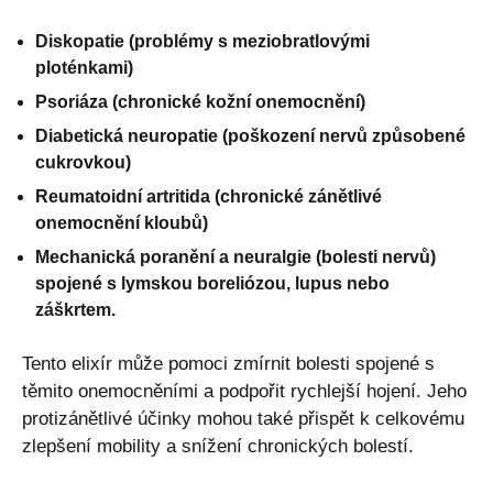
Diskopatie (problémy s meziobratlovými
ploténkami)
Psoriáza (chronické kožní onemocnění)
Diabetická neuropatie (poškození nervů způsobené
cukrovkou)
Reumatoidní artritida (chronické zánětlivé
onemocnění kloubů)
Mechanická poranění a neuralgie (bolesti nervů)
spojené s lymskou boreliózou, lupus nebo
záškrtem.
Tento elixír může pomoci zmírnit bolesti spojené s
těmito onemocněními a podpořit rychlejší hojení. Jeho
protizánětlivé účinky mohou také přispět k celkovému
zlepšení mobility a snížení chronických bolestí.