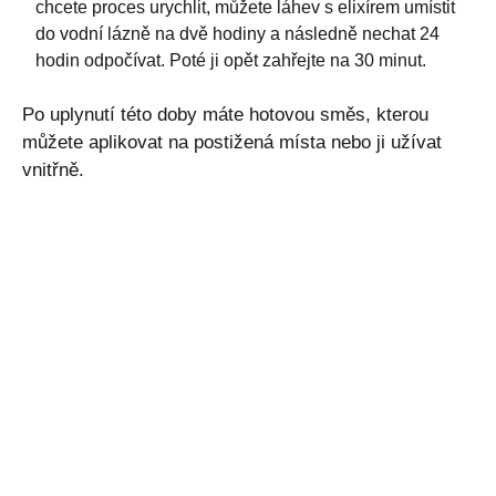
chcete proces urychlit, můžete láhev s elixírem umístit
do vodní lázně na dvě hodiny a následně nechat 24
hodin odpočívat. Poté ji opět zahřejte na 30 minut.
Po uplynutí této doby máte hotovou směs, kterou
můžete aplikovat na postižená místa nebo ji užívat
vnitřně.