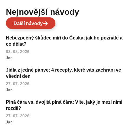
Nejnovější návody
Další návody
Nebezpečný škůdce míří do Česka: jak ho poznáte a
co dělat?
03. 08. 2026
Jan
Jídla z jedné pánve: 4 recepty, které vás zachrání ve
všední den
27. 07. 2026
Jan
Plná čára vs. dvojitá plná čára: Víte, jaký je mezi nimi
rozdíl?
27. 07. 2026
Jan