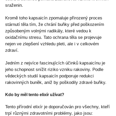
sraženin.
Kromě toho kapsaicín zpomaluje přirozený proces
stárnutí těla tím, že chrání buňky před poškozením
způsobeným volnými radikály, které vedou k
oxidačnímu stresu. Tato ochrana těla se projevuje
nejen ve zlepšení vzhledu pleti, ale i v celkovém
zdraví.
Jedním z nejvíce fascinujících účinků kapsaicínu je
jeho schopnost snížit riziko vzniku rakoviny. Podle
vědeckých studií kapsaicín podporuje redukci
rakovinných buněk, aniž by poškodily zdravé buňky.
Kdo by měl tento elixír užívat?
Tento přírodní elixír je doporučován pro všechny, kteří
trpí různými zdravotními problémy, jako jsou: