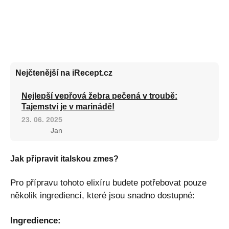
Nejčtenější na iRecept.cz
Nejlepší vepřová žebra pečená v troubě:
Tajemství je v marinádě!
23. 06. 2025
Jan
Jak připravit italskou zmes?
Pro přípravu tohoto elixíru budete potřebovat pouze
několik ingrediencí, které jsou snadno dostupné:
Ingredience: