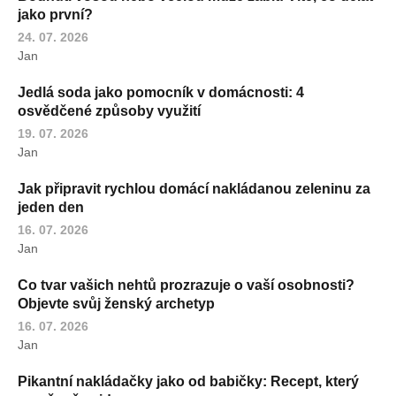
jako první?
24. 07. 2026
Jan
Jedlá soda jako pomocník v domácnosti: 4
osvědčené způsoby využití
19. 07. 2026
Jan
Jak připravit rychlou domácí nakládanou zeleninu za
jeden den
16. 07. 2026
Jan
Co tvar vašich nehtů prozrazuje o vaší osobnosti?
Objevte svůj ženský archetyp
16. 07. 2026
Jan
Pikantní nakládačky jako od babičky: Recept, který