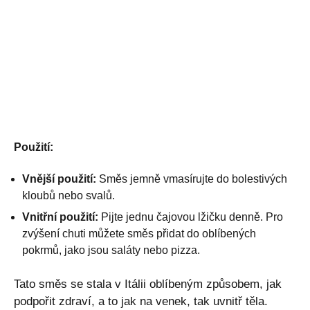
Použití:
Vnější použití:
Směs jemně vmasírujte do bolestivých
kloubů nebo svalů.
Vnitřní použití:
Pijte jednu čajovou lžičku denně. Pro
zvýšení chuti můžete směs přidat do oblíbených
pokrmů, jako jsou saláty nebo pizza.
Tato směs se stala v Itálii oblíbeným způsobem, jak
podpořit zdraví, a to jak na venek, tak uvnitř těla.